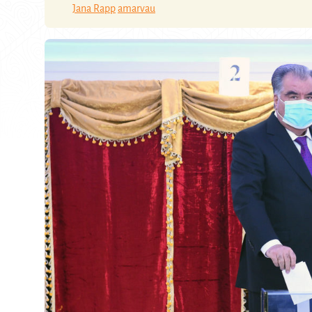
Jana Rapp
amarvau