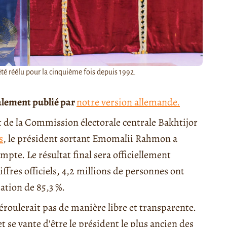
é réélu pour la cinquième fois depuis 1992.
ialement publié par
notre version allemande.
t de la Commission électorale centrale Bakhtijor
s
, le président sortant Emomalii Rahmon a
pte. Le résultat final sera officiellement
iffres officiels, 4,2 millions de personnes ont
pation de 85,3 %.
déroulerait pas de manière libre et transparente.
se vante d'être le président le plus ancien des