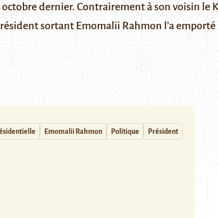
 octobre dernier. Contrairement à son voisin le Ki
 le président sortant Emomalii Rahmon l’a emporté
ésidentielle
Emomalii Rahmon
Politique
Président