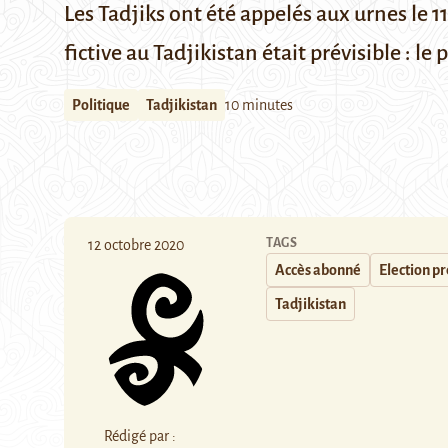
Les Tadjiks ont été appelés aux urnes le 11
fictive au Tadjikistan était prévisible :
Politique
Tadjikistan
10 minutes
TAGS
12 octobre 2020
Accès abonné
Election pr
Tadjikistan
Rédigé par :