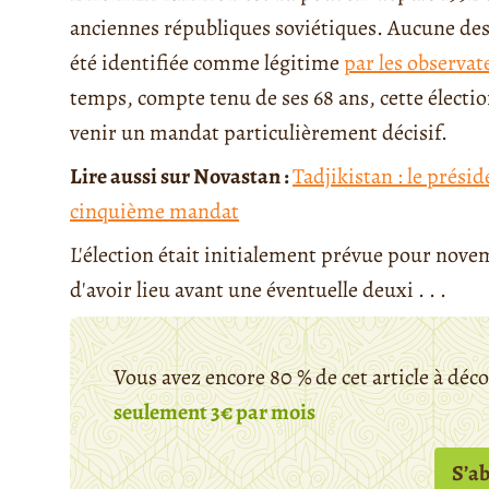
anciennes républiques soviétiques. Aucune des 
été identifiée comme légitime
par les observa
temps, compte tenu de ses 68 ans, cette électio
venir un mandat particulièrement décisif.
Lire aussi sur Novastan :
Tadjikistan : le prés
cinquième mandat
L'élection était initialement prévue pour novem
d'avoir lieu avant une éventuelle deuxi . . .
Vous avez encore 80 % de cet article à déc
seulement 3€ par mois
S’a