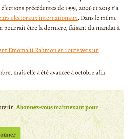
élections précédentes de 1999, 2006 et 2013 n'a
teurs électoraux internationaux
. Dans le même
n pourrait être la dernière, faisant du mandat à
ident Emomalii Rahmon en route vers un
bre, mais elle a été avancée à octobre afin
ouvrir!
Abonnez-vous maintenant pour
bonner