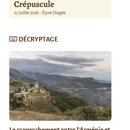
Crépuscule
27 juillet 2026 - Élyne Dragée
DÉCRYPTAGE
Le rapprochement entre l’Arménie et