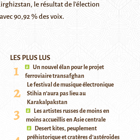
rghizstan, le résultat de l'élection
 avec 90,92 % des voix.
LES PLUS LUS
Un nouvel élan pour le projet
ferroviaire transafghan
Le festival de musique électronique
Stihia n’aura pas lieu au
Karakalpakstan
Les artistes russes de moins en
moins accueillis en Asie centrale
Desert kites, peuplement
préhistorique et cratères d’astéroïdes