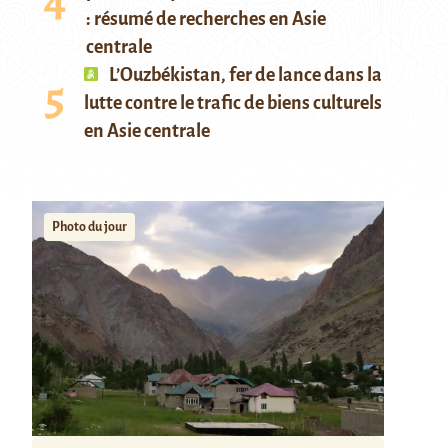
: résumé de recherches en Asie
centrale
L’Ouzbékistan, fer de lance dans la
lutte contre le trafic de biens culturels
en Asie centrale
Photo du jour