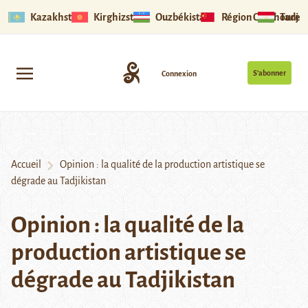
Kazakhstan
Kirghizstan
Ouzbékistan
Région Ouïghoure
Tadjik
S’abonner
Connexion
Accueil
Opinion : la qualité de la production artistique se
dégrade au Tadjikistan
Opinion : la qualité de la
production artistique se
dégrade au Tadjikistan