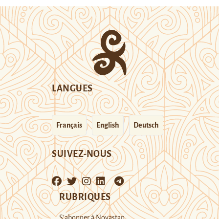
LANGUES
Français
English
Deutsch
SUIVEZ-NOUS
RUBRIQUES
S’abonner à Novastan