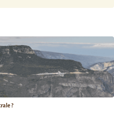
rale ?