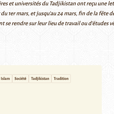
aires et universités du Tadjikistan ont reçu une 
 du 1er mars, et jusqu’au 24 mars, fin de la fête 
nt se rendre sur leur lieu de travail ou d’études 
Islam
Société
Tadjikistan
Tradition