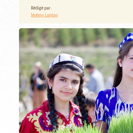
Rédigé par :
Jérémy Lonjon