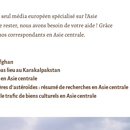
seul média européen spécialisé sur l'Asie
rester, nous avons besoin de votre aide ! Grâce
s correspondants en Asie centrale.
afghan
 pas lieu au Karakalpakstan
 en Asie centrale
res d’astéroïdes : résumé de recherches en Asie centrale
le trafic de biens culturels en Asie centrale