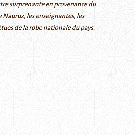
lettre surprenante en provenance du
de
Nauruz
, les enseignantes, les
vêtues de la robe nationale du pays.