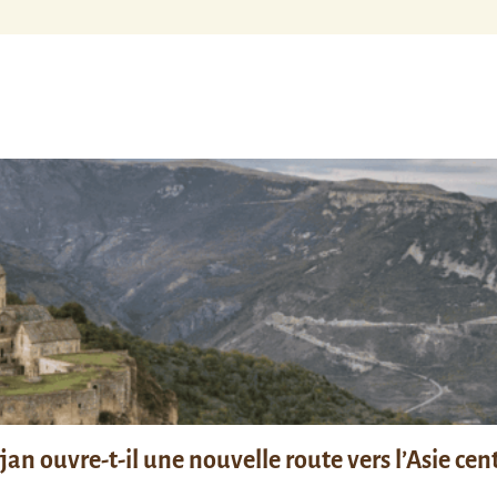
n ouvre-t-il une nouvelle route vers l’Asie cent