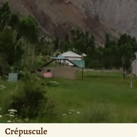
Crépuscule