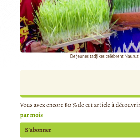
De jeunes tadjikes célèbrent Nauruz 
Vous avez encore 80 % de cet article à découvri
par mois
S’abonner