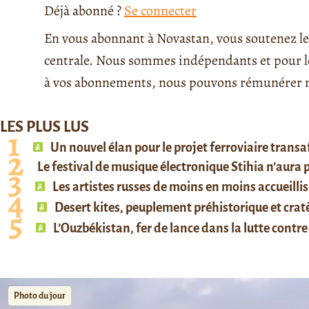
Déjà abonné ?
Se connecter
En vous abonnant à Novastan, vous soutenez le 
centrale. Nous sommes indépendants et pour le 
à vos abonnements, nous pouvons rémunérer no
LES PLUS LUS
Un nouvel élan pour le projet ferroviaire trans
Le festival de musique électronique Stihia n’aura
Les artistes russes de moins en moins accueillis
Desert kites, peuplement préhistorique et cratè
L’Ouzbékistan, fer de lance dans la lutte contre 
Photo du jour