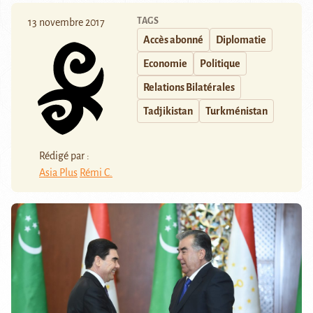
TAGS
13 novembre 2017
Accès abonné
Diplomatie
Economie
Politique
Relations Bilatérales
Tadjikistan
Turkménistan
Rédigé par :
Asia Plus
Rémi C.