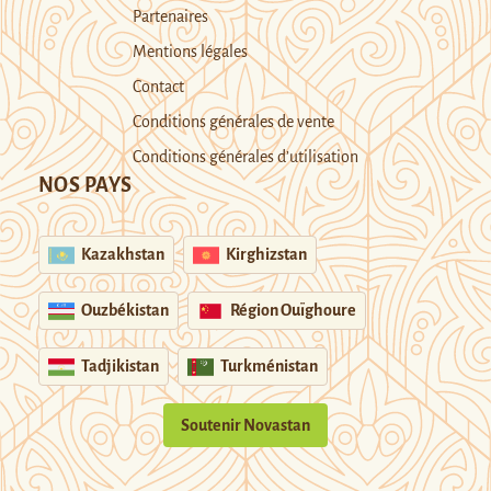
Partenaires
Mentions légales
Contact
Conditions générales de vente
Conditions générales d’utilisation
NOS PAYS
Kazakhstan
Kirghizstan
Ouzbékistan
Région Ouïghoure
Tadjikistan
Turkménistan
Soutenir Novastan