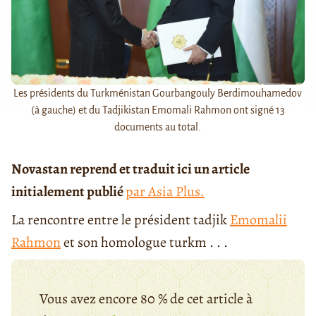
Les présidents du Turkménistan Gourbangouly Berdimouhamedov
(à gauche) et du Tadjikistan Emomali Rahmon ont signé 13
documents au total.
Novastan reprend et traduit ici un article
initialement publié
par Asia Plus.
La rencontre entre le président tadjik
Emomalii
Rahmon
et son homologue turkm . . .
Vous avez encore 80 % de cet article à