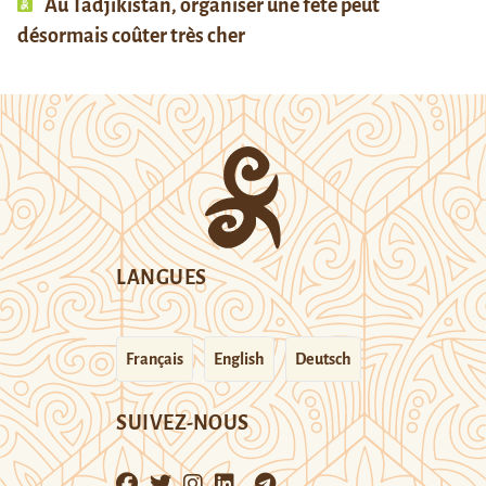
Au Tadjikistan, organiser une fête peut
désormais coûter très cher
LANGUES
Français
English
Deutsch
SUIVEZ-NOUS