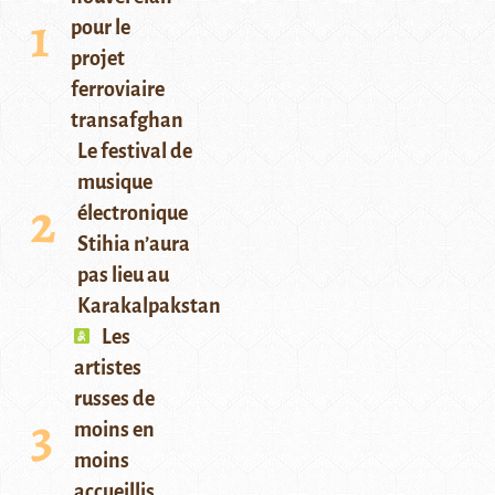
pour le
projet
ferroviaire
transafghan
Le festival de
musique
électronique
Stihia n’aura
pas lieu au
Karakalpakstan
Les
artistes
russes de
moins en
moins
accueillis