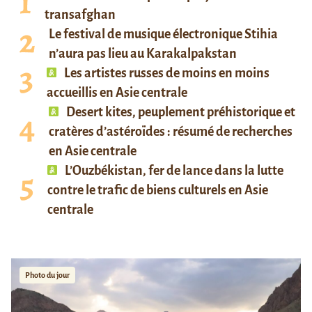
transafghan
Le festival de musique électronique Stihia
n’aura pas lieu au Karakalpakstan
Les artistes russes de moins en moins
accueillis en Asie centrale
Desert kites, peuplement préhistorique et
cratères d’astéroïdes : résumé de recherches
en Asie centrale
L’Ouzbékistan, fer de lance dans la lutte
contre le trafic de biens culturels en Asie
centrale
Photo du jour