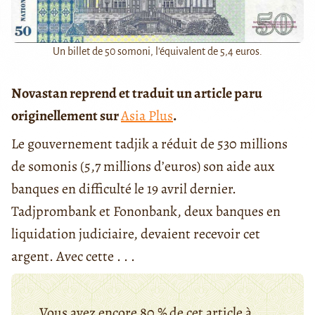
Un billet de 50 somoni, l'équivalent de 5,4 euros.
Novastan reprend et traduit un article paru
originellement sur
Asia Plus
.
Le gouvernement tadjik a réduit de 530 millions
de somonis (5,7 millions d’euros) son aide aux
banques en difficulté le 19 avril dernier.
Tadjprombank et Fononbank, deux banques en
liquidation judiciaire, devaient recevoir cet
argent. Avec cette . . .
Vous avez encore 80 % de cet article à