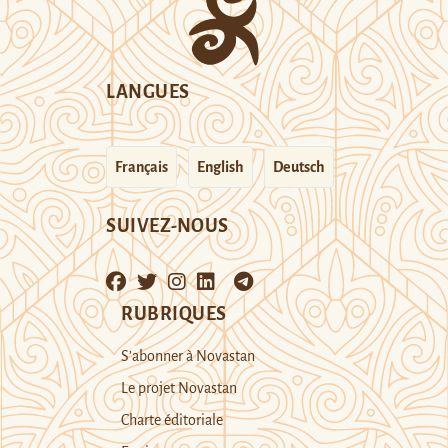
LANGUES
Français
English
Deutsch
SUIVEZ-NOUS
RUBRIQUES
S’abonner à Novastan
Le projet Novastan
Charte éditoriale