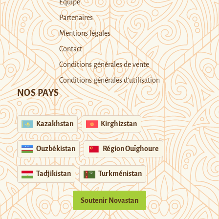
Equipe
Partenaires
Mentions légales
Contact
Conditions générales de vente
Conditions générales d’utilisation
NOS PAYS
Kazakhstan
Kirghizstan
Ouzbékistan
Région Ouïghoure
Tadjikistan
Turkménistan
Soutenir Novastan