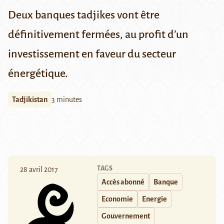
Deux banques tadjikes vont être
définitivement fermées, au profit d’un
investissement en faveur du secteur
é
nerg
é
tique.
Tadjikistan
3 minutes
TAGS
28 avril 2017
Accès abonné
Banque
Economie
Energie
Gouvernement