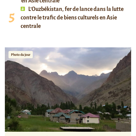
en Asie centrale
L’Ouzbékistan, fer de lance dans la lutte
contre le trafic de biens culturels en Asie
centrale
Photo du jour