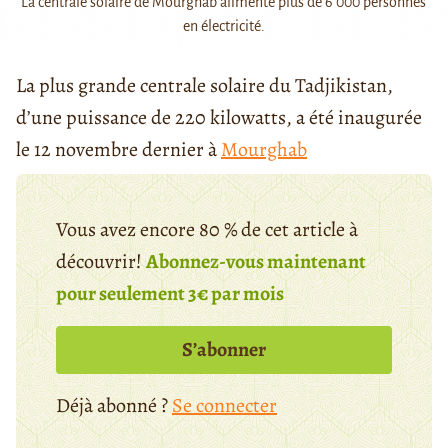
La centrale solaire de Mourghab alimente plus de 6 000 personnes
en électricité.
La plus grande centrale solaire du Tadjikistan,
d’une puissance de 220 kilowatts, a été inaugurée
le 12 novembre dernier à
Mourghab
Vous avez encore 80 % de cet article à
découvrir!
Abonnez-vous maintenant
pour seulement 3€ par mois
S’abonner
Déjà abonné ?
Se connecter