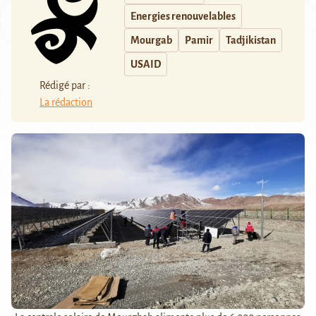
Energies renouvelables
Mourgab
Pamir
Tadjikistan
USAID
Rédigé par :
La rédaction