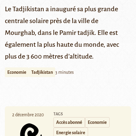
Le Tadjikistan a inauguré sa plus grande
centrale solaire près de la ville de
Mourghab, dans le Pamir tadjik. Elle est
également la plus haute du monde, avec
plus de 3 600 mètres d’altitude
.
Economie
Tadjikistan
3 minutes
TAGS
2 décembre 2020
Accès abonné
Economie
Energie solaire