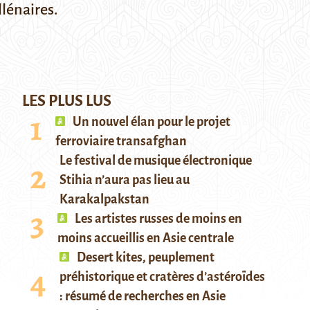
llénaires.
LES PLUS LUS
Un nouvel élan pour le projet
ferroviaire transafghan
Le festival de musique électronique
Stihia n’aura pas lieu au
Karakalpakstan
Les artistes russes de moins en
moins accueillis en Asie centrale
Desert kites, peuplement
préhistorique et cratères d’astéroïdes
: résumé de recherches en Asie