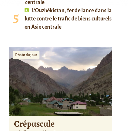
centrale
L’Ouzbékistan, fer de lance dans la
lutte contre le trafic de biens culturels
en Asie centrale
Photo du jour
Crépuscule