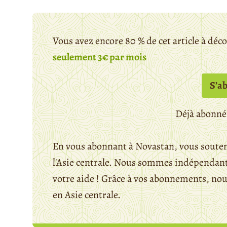
Vous avez encore 80 % de cet article à déc
seulement 3€ par mois
S’a
Déjà abonné
En vous abonnant à Novastan, vous souten
l'Asie centrale. Nous sommes indépendants
votre aide ! Grâce à vos abonnements, n
en Asie centrale.