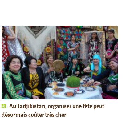
Au Tadjikistan, organiser une fête peut
désormais coûter très cher