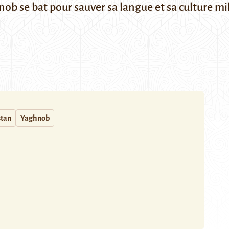
nob se bat pour sauver sa langue et sa culture mi
stan
Yaghnob