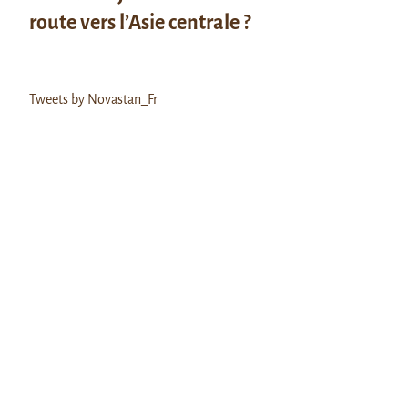
route vers l’Asie centrale ?
Tweets by Novastan_Fr