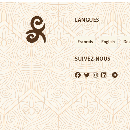
LANGUES
Français
English
Deu
SUIVEZ-NOUS