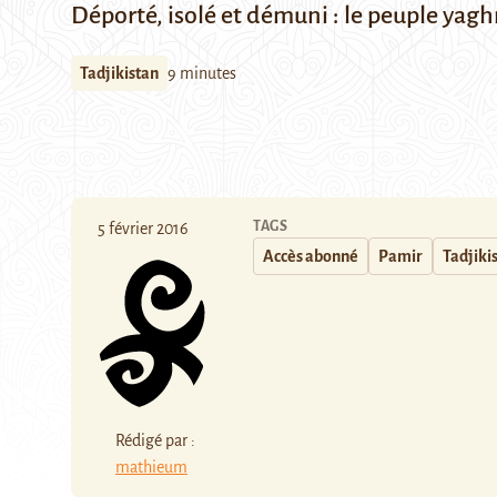
Déporté, isolé et démuni : le peuple yagh
Tadjikistan
9 minutes
TAGS
5 février 2016
Accès abonné
Pamir
Tadjiki
Rédigé par :
mathieum