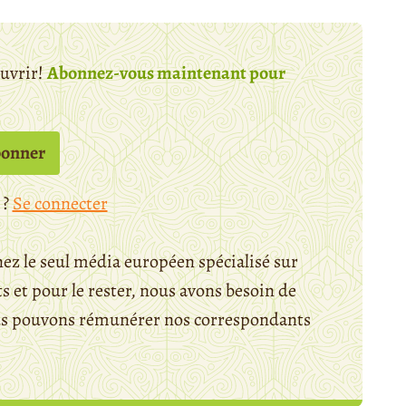
ouvrir!
Abonnez-vous maintenant pour
bonner
 ?
Se connecter
ez le seul média européen spécialisé sur
 et pour le rester, nous avons besoin de
ous pouvons rémunérer nos correspondants