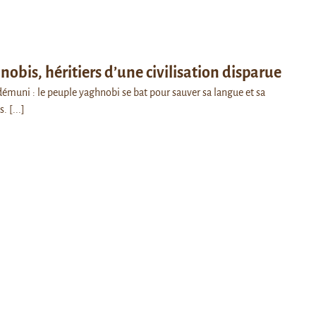
nobis, héritiers d’une civilisation disparue
démuni : le peuple yaghnobi se bat pour sauver sa langue et sa
es.
[...]