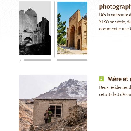
photograph
Dès la naissance 
XIXème siècle, de
documenter une A
Mère et
Deux résidentes d
cet article à dé