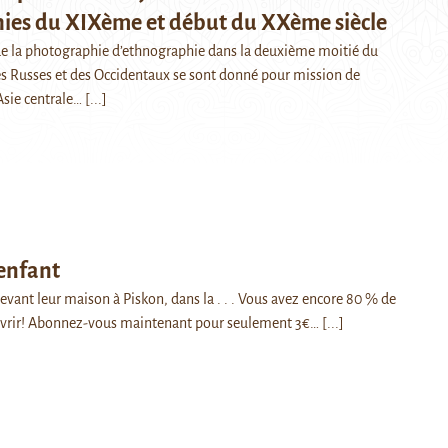
ies du XIXème et début du XXème siècle
de la photographie d’ethnographie dans la deuxième moitié du
s Russes et des Occidentaux se sont donné pour mission de
sie centrale…
[...]
 enfant
evant leur maison à Piskon, dans la . . . Vous avez encore 80 % de
couvrir! Abonnez-vous maintenant pour seulement 3€…
[...]