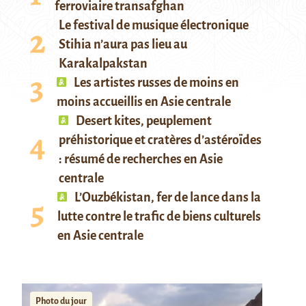
ferroviaire transafghan
Le festival de musique électronique
Stihia n’aura pas lieu au
Karakalpakstan
Les artistes russes de moins en
moins accueillis en Asie centrale
Desert kites, peuplement
préhistorique et cratères d’astéroïdes
: résumé de recherches en Asie
centrale
L’Ouzbékistan, fer de lance dans la
lutte contre le trafic de biens culturels
en Asie centrale
Photo du jour