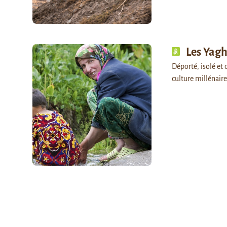
Les Yagh
Déporté, isolé et 
culture millénair