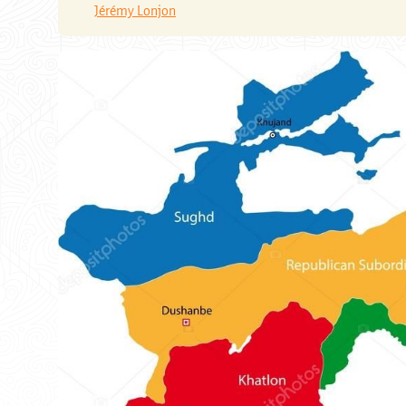
Jérémy Lonjon