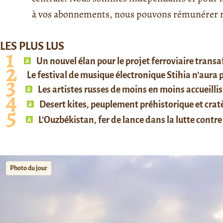
à vos abonnements, nous pouvons rémunérer no
LES PLUS LUS
Un nouvel élan pour le projet ferroviaire trans
Le festival de musique électronique Stihia n’aura
Les artistes russes de moins en moins accueillis
Desert kites, peuplement préhistorique et cratè
L’Ouzbékistan, fer de lance dans la lutte contre 
Photo du jour