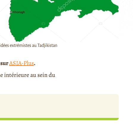
idées extrémistes au Tadjikistan
 sur
ASIA-Plus
.
ue intérieure au sein du