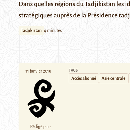
Dans quelles régions du Tadjikistan les i
stratégiques auprès de la Présidence tadji
Tadjikistan
4 minutes
TAGS
11 janvier 2018
Accès abonné
Asie centrale
Rédigé par :