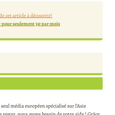
e cet article à découvrir!
pour seulement 3€ par mois
seul média européen spécialisé sur l'Asie
rester, nous avons besoin de votre aide ! Grâce