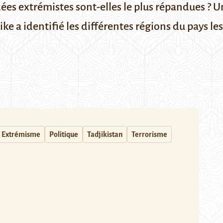
dées extrémistes sont-elles le plus répandues ? 
ke a identifié les différentes régions du pays les
Extrémisme
Politique
Tadjikistan
Terrorisme