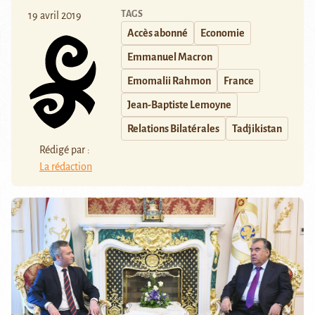
TAGS
19 avril 2019
Accès abonné
Economie
Emmanuel Macron
Emomalii Rahmon
France
Jean-Baptiste Lemoyne
Relations Bilatérales
Tadjikistan
Rédigé par :
La rédaction