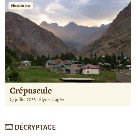
Photo du jour
Crépuscule
27 juillet 2026 - Élyne Dragée
DÉCRYPTAGE