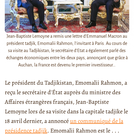
Jean-Baptiste Lemoyne a remis une lettre d'Emmanuel Macron au
président tadjik, Emomalii Rahmon, l'invitant à Paris. Au cours de
sa visite au Tadjikistan, le secrétaire d'Etat a également parlé des
échanges économiques entre les deux pays, annonçant que grâce à
Auchan, la France est devenu le premier investisseur…
Le président du Tadjikistan, Emomalii Rahmon, a
reçu le secrétaire d'État auprès du ministre des
Affaires étrangères français, Jean-Baptiste
Lemoyne lors de sa visite dans la capitale tadjike le
18 avril dernier, a annoncé
un communiqué de la
présidence tadjik
. Emomalii Rahmon est le . . .