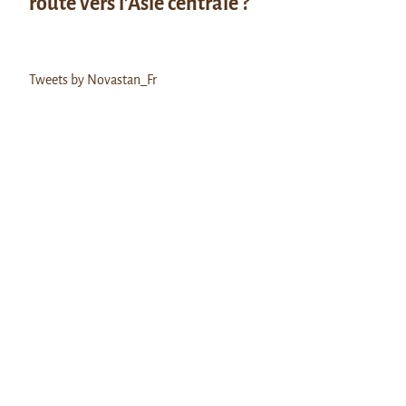
route vers l’Asie centrale ?
Tweets by Novastan_Fr