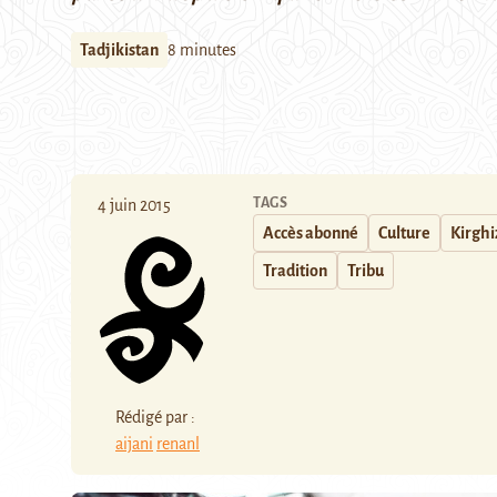
Tadjikistan
8 minutes
TAGS
4 juin 2015
Accès abonné
Culture
Kirghi
Tradition
Tribu
Rédigé par :
aijani
renanl