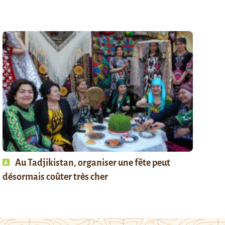
Au Tadjikistan, organiser une fête peut
désormais coûter très cher