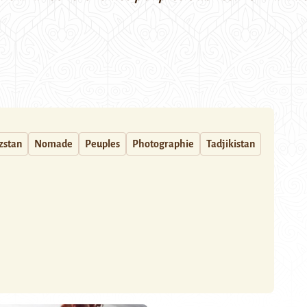
zstan
Nomade
Peuples
Photographie
Tadjikistan