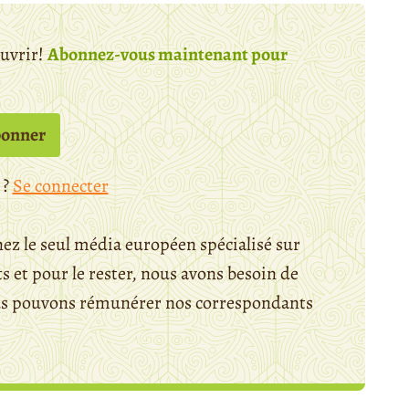
ouvrir!
Abonnez-vous maintenant pour
bonner
 ?
Se connecter
ez le seul média européen spécialisé sur
 et pour le rester, nous avons besoin de
ous pouvons rémunérer nos correspondants