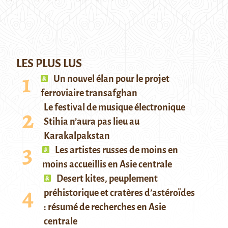
LES PLUS LUS
Un nouvel élan pour le projet
ferroviaire transafghan
Le festival de musique électronique
Stihia n’aura pas lieu au
Karakalpakstan
Les artistes russes de moins en
moins accueillis en Asie centrale
Desert kites, peuplement
préhistorique et cratères d’astéroïdes
: résumé de recherches en Asie
centrale