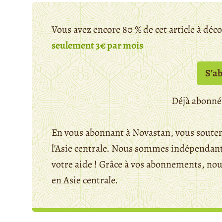
Vous avez encore 80 % de cet article à déc
seulement 3€ par mois
S’a
Déjà abonné
En vous abonnant à Novastan, vous souten
l'Asie centrale. Nous sommes indépendants
votre aide ! Grâce à vos abonnements, n
en Asie centrale.