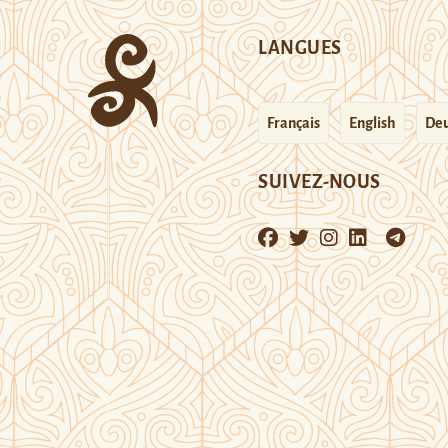
LANGUES
Français
English
Deu
SUIVEZ-NOUS