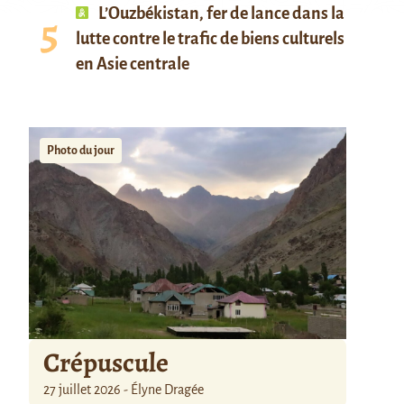
L’Ouzbékistan, fer de lance dans la
lutte contre le trafic de biens culturels
en Asie centrale
Photo du jour
Crépuscule
27 juillet 2026 - Élyne Dragée