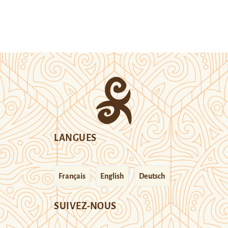
LANGUES
Français
English
Deutsch
SUIVEZ-NOUS