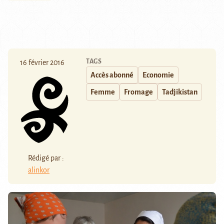
TAGS
16 février 2016
Accès abonné
Economie
Femme
Fromage
Tadjikistan
Rédigé par :
alinkor