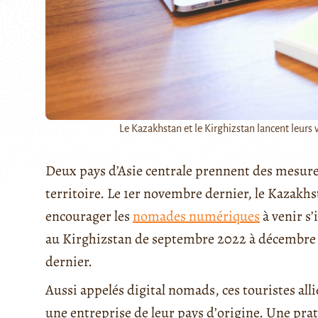
Le Kazakhstan et le Kirghizstan lancent leurs v
Deux pays d’Asie centrale prennent des mesures
territoire. Le 1er novembre dernier, le Kazakh
encourager les
nomades numériques
à venir s’
au Kirghizstan de septembre 2022 à décembre 20
dernier.
Aussi appelés digital nomads, ces touristes alli
une entreprise de leur pays d’origine. Une pra