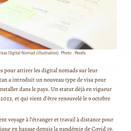
isas Digital Nomad (illustration). Photo : Pexels.
 pour attirer les digital nomads sur leur
stan a introduit un nouveau type de visa pour
installer dans le pays. Un statut déjà en vigueur
23, et qui vient d’être renouvelé le 9 octobre
ent voyage à l’étranger et travail à distance pour
tique en hausse depuis la pandémie de Covid 19.