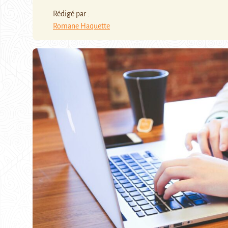
Rédigé par :
Romane Haquette