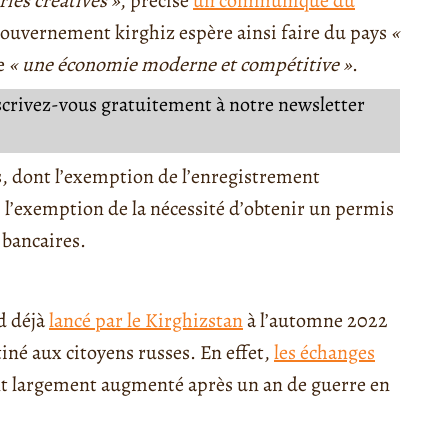
ries créatives »
, précise
un communiqué du
gouvernement kirghiz espère ainsi faire du pays
«
re
« une économie moderne et compétitive »
.
nscrivez-vous gratuitement à notre newsletter
s, dont l’exemption de l’enregistrement
n, l’exemption de la nécessité d’obtenir un permis
 bancaires.
d déjà
lancé par le Kirghizstan
à l’automne 2022
tiné aux citoyens russes. En effet,
les échanges
t largement augmenté après un an de guerre en