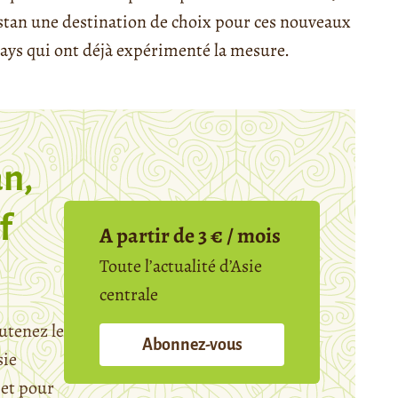
tan une destination de choix pour ces nouveaux
pays qui ont déjà expérimenté la mesure.
n,
f
A partir de 3 € / mois
Toute l’actualité d’Asie
centrale
utenez le
Abonnez-vous
sie
et pour