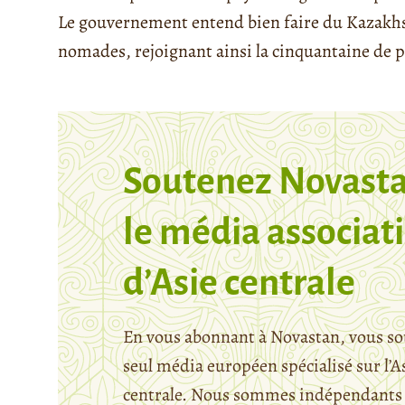
Le gouvernement entend bien faire du Kazakhs
nomades, rejoignant ainsi la cinquantaine de 
Soutenez Novasta
le média associati
d’Asie centrale
En vous abonnant à Novastan, vous so
seul média européen spécialisé sur l’A
centrale. Nous sommes indépendants 