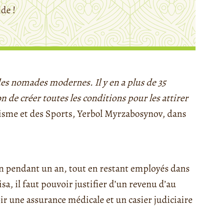
ide !
des nomades modernes. Il y en a plus de 35
n de créer toutes les conditions pour les attirer
risme et des Sports, Yerbol Myrzabosynov, dans
n pendant un an, tout en restant employés dans
isa, il faut pouvoir justifier d’un revenu d’au
ir une assurance médicale et un casier judiciaire