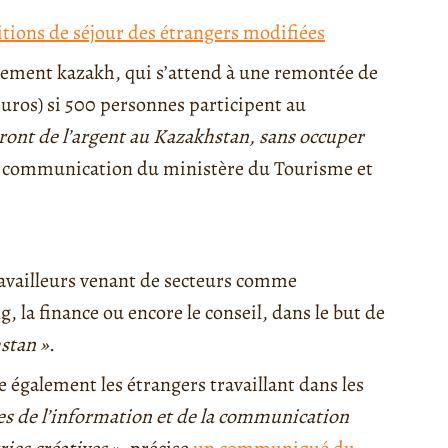
itions de séjour des étrangers modifiées
ement kazakh, qui s’attend à une remontée de
’euros) si 500 personnes participent au
ront de l’argent au Kazakhstan, sans occuper
la communication du ministère du Tourisme et
ravailleurs venant de secteurs comme
 la finance ou encore le conseil, dans le but de
stan »
.
e également les étrangers travaillant dans les
gies de l’information et de la communication