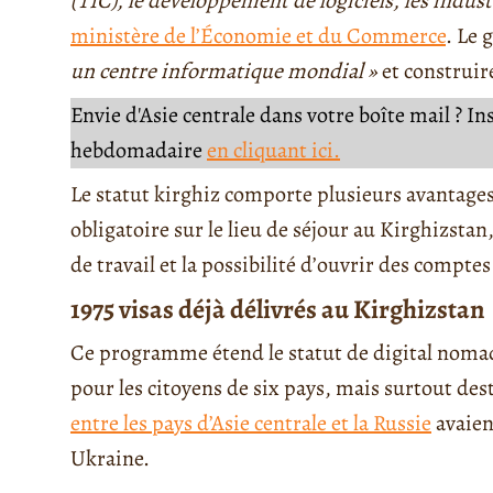
(TIC), le développement de logiciels, les indust
ministère de l’Économie et du Commerce
. Le 
un centre informatique mondial »
et construi
Envie d'Asie centrale dans votre boîte mail ? I
hebdomadaire
en cliquant ici.
Le statut kirghiz comporte plusieurs avantage
obligatoire sur le lieu de séjour au Kirghizsta
de travail et la possibilité d’ouvrir des comptes
1975 visas déjà délivrés au Kirghizstan
Ce programme étend le statut de digital noma
pour les citoyens de six pays, mais surtout des
entre les pays d’Asie centrale et la Russie
avaien
Ukraine.