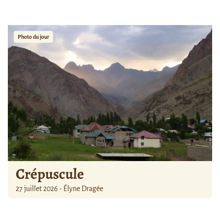
Photo du jour
Crépuscule
27 juillet 2026 - Élyne Dragée