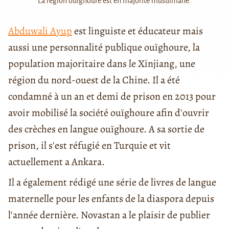
La région ouïghoure est en majorité musulmane.
Abduwali Ayup
est linguiste et éducateur mais
aussi une personnalité publique ouïghoure, la
population majoritaire dans le Xinjiang, une
région du nord-ouest de la Chine. Il a été
condamné à un an et demi de prison en 2013 pour
avoir mobilisé la société ouïghoure afin d'ouvrir
des crèches en langue ouïghoure. A sa sortie de
prison, il s'est réfugié en Turquie et vit
actuellement a Ankara.
Il a également rédigé une série de livres de langue
maternelle pour les enfants de la diaspora depuis
l'année dernière. Novastan a le plaisir de publier