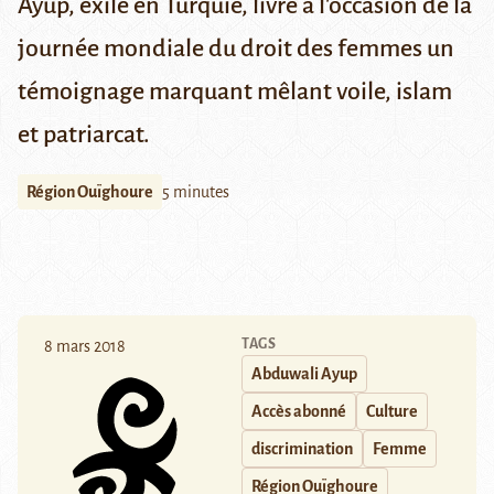
Ayup, exilé en Turquie, livre à l'occasion de la
journée mondiale du droit des femmes un
témoignage marquant mêlant voile, islam
et patriarcat.
Région Ouïghoure
5 minutes
TAGS
8 mars 2018
Abduwali Ayup
Accès abonné
Culture
discrimination
Femme
Région Ouïghoure