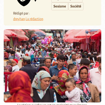
Sexisme
Société
Rédigé par :
dreyhan
La rédaction