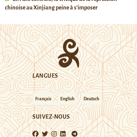
chinoise au Xinjiang peine à s’imposer
LANGUES
Français
English
Deutsch
SUIVEZ-NOUS