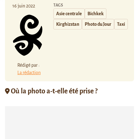
TAGS
16 juin 2022
Asie centrale
Bichkek
Kirghizstan
Photo du Jour
Taxi
Rédigé par :
La rédaction
Où la photo a-t-elle été prise ?