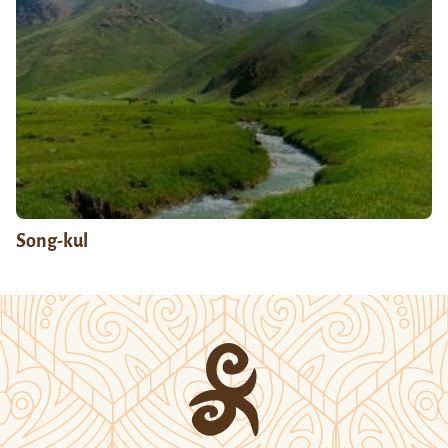
Song-kul