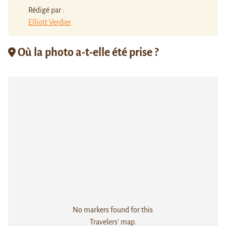
Rédigé par :
Elliott Verdier
Où la photo a-t-elle été prise ?
No markers found for this
Travelers' map.