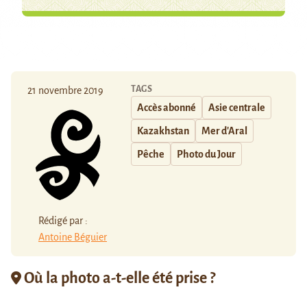
TAGS
21 novembre 2019
Accès abonné
Asie centrale
Kazakhstan
Mer d'Aral
Pêche
Photo du Jour
Rédigé par :
Antoine Béguier
Où la photo a-t-elle été prise ?