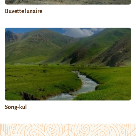
Buvette lunaire
Song-kul