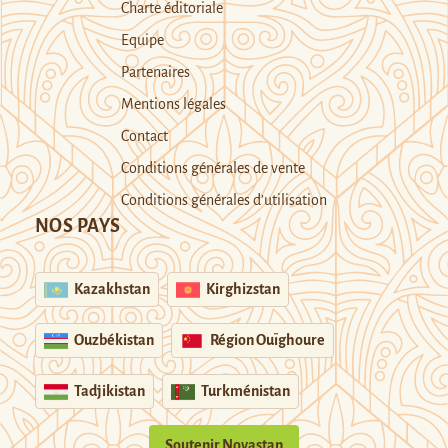
Charte éditoriale
Equipe
Partenaires
Mentions légales
Contact
Conditions générales de vente
Conditions générales d’utilisation
NOS PAYS
Kazakhstan
Kirghizstan
Ouzbékistan
Région Ouïghoure
Tadjikistan
Turkménistan
Soutenir Novastan