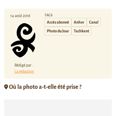
TAGS
14 août 2018
Accès abonné
Anhor
Canal
Photo du Jour
Tachkent
Rédigé par :
La rédaction
Où la photo a-t-elle été prise ?