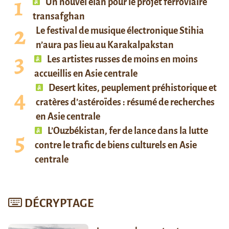
Un nouvel élan pour le projet ferroviaire
transafghan
Le festival de musique électronique Stihia
n’aura pas lieu au Karakalpakstan
Les artistes russes de moins en moins
accueillis en Asie centrale
Desert kites, peuplement préhistorique et
cratères d’astéroïdes : résumé de recherches
en Asie centrale
L’Ouzbékistan, fer de lance dans la lutte
contre le trafic de biens culturels en Asie
centrale
DÉCRYPTAGE