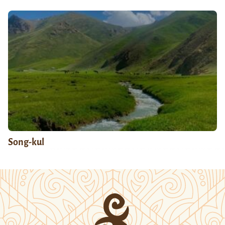
Song-kul