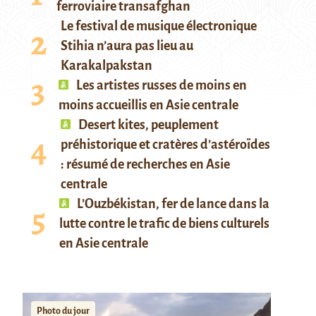
ferroviaire transafghan
Le festival de musique électronique
Stihia n’aura pas lieu au
Karakalpakstan
Les artistes russes de moins en
moins accueillis en Asie centrale
Desert kites, peuplement
préhistorique et cratères d’astéroïdes
: résumé de recherches en Asie
centrale
L’Ouzbékistan, fer de lance dans la
lutte contre le trafic de biens culturels
en Asie centrale
Photo du jour