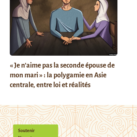
« Je n’aime pas la seconde épouse de
mon mari » : la polygamie en Asie
centrale, entre loi et réalités
Soutenir