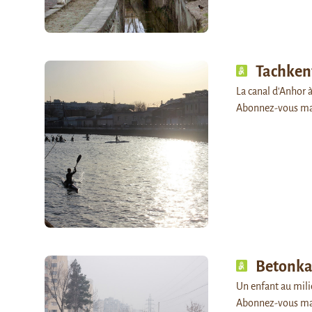
Tachken
La canal d'Anhor à
Abonnez-vous ma
Betonk
Un enfant au milie
Abonnez-vous ma