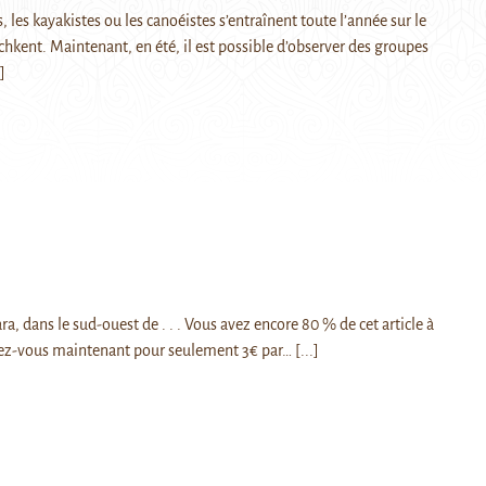
, les kayakistes ou les canoéistes s’entraînent toute l’année sur le
hkent. Maintenant, en été, il est possible d’observer des groupes
.]
ra, dans le sud-ouest de . . . Vous avez encore 80 % de cet article à
ez-vous maintenant pour seulement 3€ par…
[...]