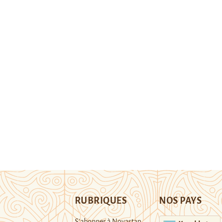
RUBRIQUES
NOS PAYS
S’abonner à Novastan