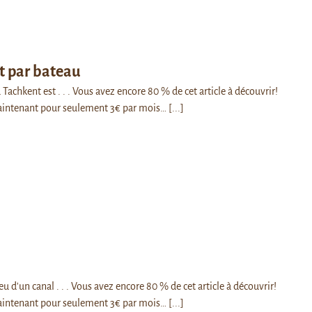
t par bateau
 Tachkent est . . . Vous avez encore 80 % de cet article à découvrir!
intenant pour seulement 3€ par mois…
[...]
a
u d'un canal . . . Vous avez encore 80 % de cet article à découvrir!
intenant pour seulement 3€ par mois…
[...]