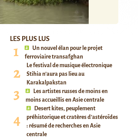
LES PLUS LUS
Un nouvel élan pour le projet
ferroviaire transafghan
Le festival de musique électronique
Stihia n’aura pas lieu au
Karakalpakstan
Les artistes russes de moins en
moins accueillis en Asie centrale
Desert kites, peuplement
préhistorique et cratères d’astéroïdes
: résumé de recherches en Asie
centrale