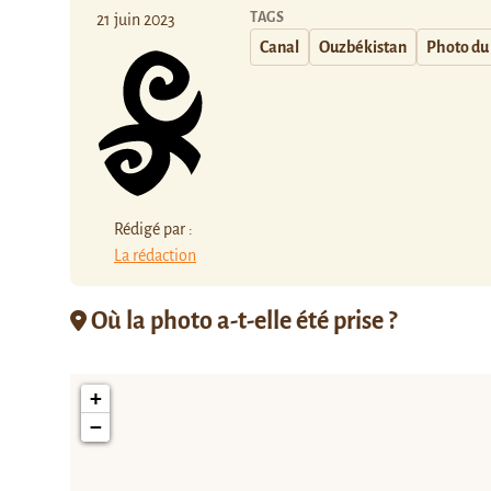
TAGS
21 juin 2023
Canal
Ouzbékistan
Photo du
Rédigé par :
La rédaction
Où la photo a-t-elle été prise ?
+
−