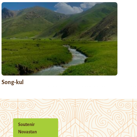
Song-kul
Soutenir
Novastan