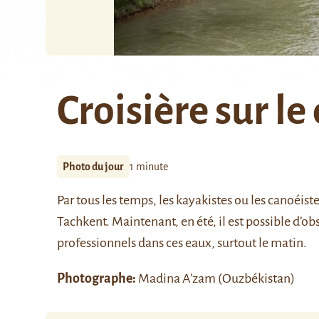
Croisière sur le
Photo du jour
1 minute
Par tous les temps, les kayakistes ou les canoéist
Tachkent. Maintenant, en été, il est possible d’o
professionnels dans ces eaux, surtout le matin.
Photographe:
Madina A’zam (Ouzbékistan)