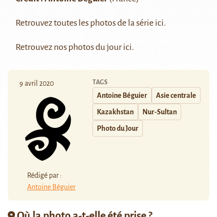
Retrouvez toutes les photos de la série
ici
.
Retrouvez nos photos du jour
ici
.
TAGS
9 avril 2020
Antoine Béguier
Asie centrale
Kazakhstan
Nur-Sultan
Photo du Jour
Rédigé par :
Antoine Béguier
Où la photo a-t-elle été prise ?