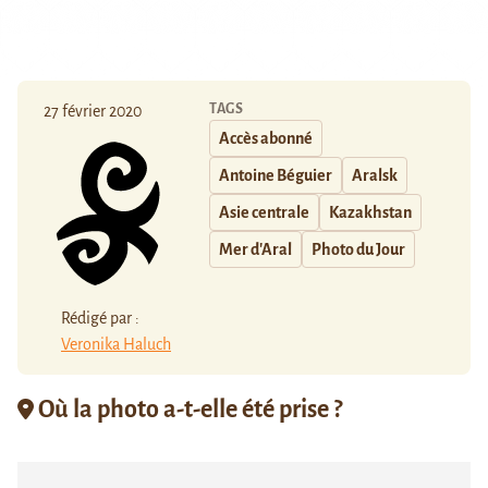
TAGS
27 février 2020
Accès abonné
Antoine Béguier
Aralsk
Asie centrale
Kazakhstan
Mer d'Aral
Photo du Jour
Rédigé par :
Veronika Haluch
Où la photo a-t-elle été prise ?