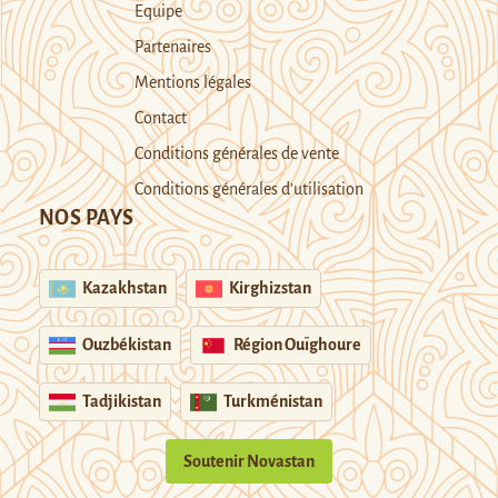
Equipe
Partenaires
Mentions légales
Contact
Conditions générales de vente
Conditions générales d’utilisation
NOS PAYS
Kazakhstan
Kirghizstan
Ouzbékistan
Région Ouïghoure
Tadjikistan
Turkménistan
Soutenir Novastan