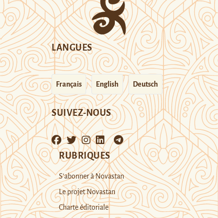
LANGUES
Français
English
Deutsch
SUIVEZ-NOUS
RUBRIQUES
S’abonner à Novastan
Le projet Novastan
Charte éditoriale