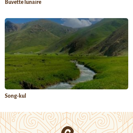
Buvette lunaire
Song-kul