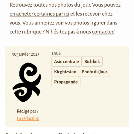
Retrouvez
toutes nos photos du jour
. Vous pouvez
en acheter certaines par ici
et les recevoir chez
vous. Vous aimeriez voir vos photos figurer dans
cette rubrique ? N'hésitez pas à nous
contacter.
"
TAGS
30 janvier 2025
Asie centrale
Bichkek
Kirghizstan
Photo du Jour
Propagande
Rédigé par :
La rédaction