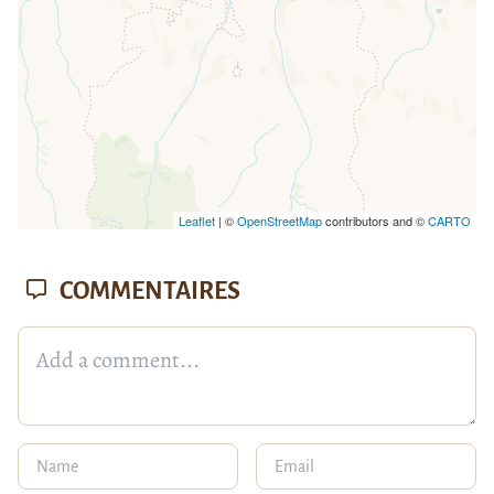
Leaflet
| ©
OpenStreetMap
contributors and ©
CARTO
COMMENTAIRES