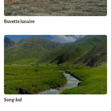
Buvette lunaire
Song-kul