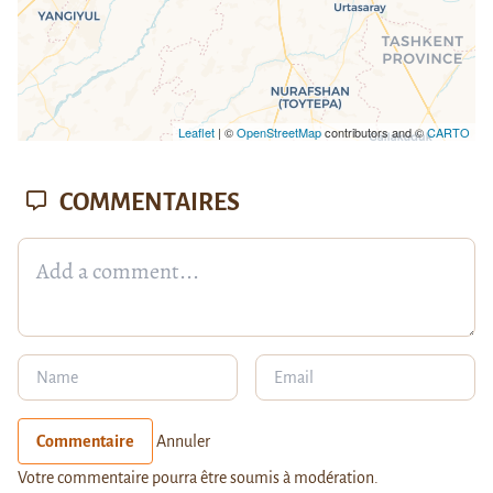
Leaflet
| ©
OpenStreetMap
contributors and ©
CARTO
COMMENTAIRES
Commentaire
Annuler
Votre commentaire pourra être soumis à modération.