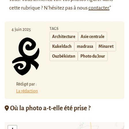
cette rubrique ? N'hésitez pas à nous
contacter.
"
TAGS
4 juin 2025
Architecture
Asie centrale
Kukeldach
madrasa
Minaret
Ouzbékistan
Photo du Jour
Rédigé par :
La rédaction
Où la photo a-t-elle été prise ?