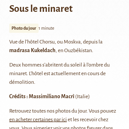
Sous le minaret
Photo du jour
1 minute
Vue de l’hôtel Chorsu, ou Moskva, depuis la
madrasa Kukeldach
, en Ouzbékistan.
Deux hommes s’abritent du soleil à l’ombre du
minaret. L’hôtel est actuellement en cours de
démolition.
Crédits : Massimiliano Macrì
(Italie)
Retrouvez
toutes nos photos du jour
. Vous pouvez
en acheter certaines par ici
et les recevoir chez
vous. Vous aimeriez voir vos photos figurer dans