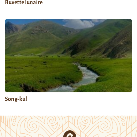
Buvette lunaire
Song-kul