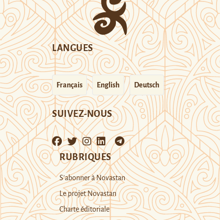
LANGUES
Français
English
Deutsch
SUIVEZ-NOUS
RUBRIQUES
S’abonner à Novastan
Le projet Novastan
Charte éditoriale