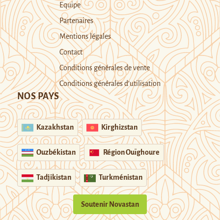
Equipe
Partenaires
Mentions légales
Contact
Conditions générales de vente
Conditions générales d’utilisation
NOS PAYS
Kazakhstan
Kirghizstan
Ouzbékistan
Région Ouïghoure
Tadjikistan
Turkménistan
Soutenir Novastan