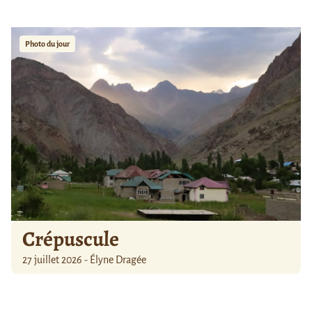
Photo du jour
Crépuscule
27 juillet 2026 - Élyne Dragée