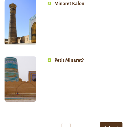
Minaret Kalon
Petit Minaret?