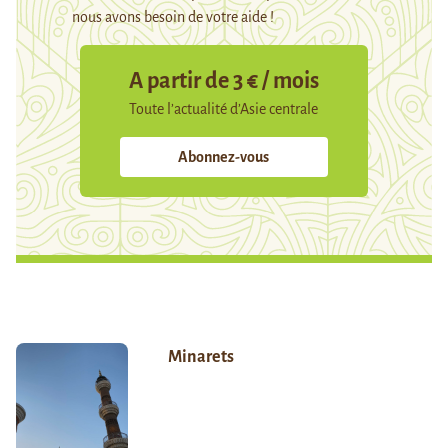
nous avons besoin de votre aide !
A partir de 3 € / mois
Toute l’actualité d’Asie centrale
Abonnez-vous
Minarets