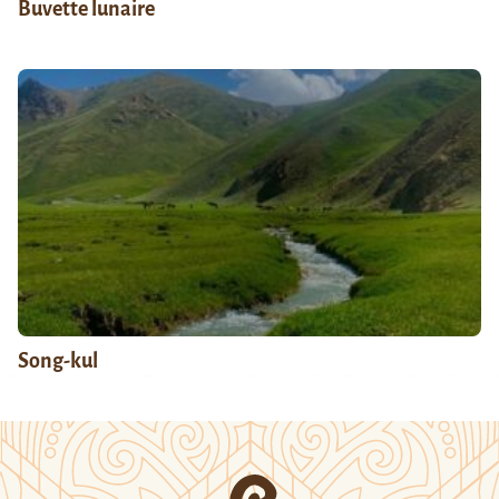
Buvette lunaire
Song-kul