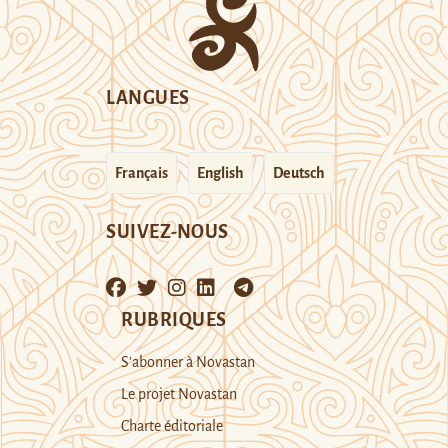
LANGUES
Français
English
Deutsch
SUIVEZ-NOUS
RUBRIQUES
S’abonner à Novastan
Le projet Novastan
Charte éditoriale