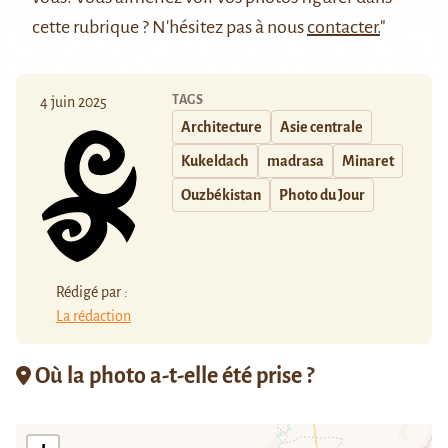
cette rubrique ? N'hésitez pas à nous
contacter.
"
TAGS
4 juin 2025
Architecture
Asie centrale
Kukeldach
madrasa
Minaret
Ouzbékistan
Photo du Jour
Rédigé par :
La rédaction
Où la photo a-t-elle été prise ?