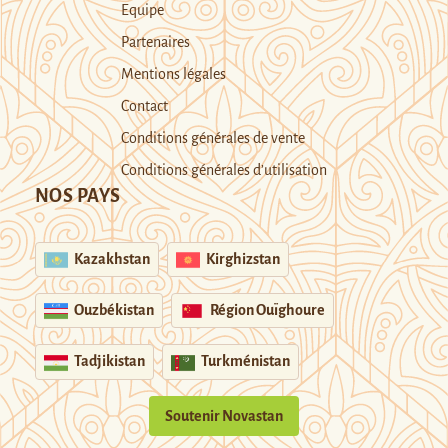
Equipe
Partenaires
Mentions légales
Contact
Conditions générales de vente
Conditions générales d’utilisation
NOS PAYS
Kazakhstan
Kirghizstan
Ouzbékistan
Région Ouïghoure
Tadjikistan
Turkménistan
Soutenir Novastan