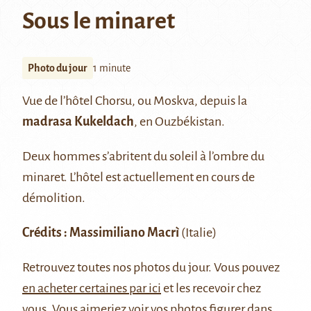
Sous le minaret
Photo du jour
1 minute
Vue de l’hôtel Chorsu, ou Moskva, depuis la
madrasa Kukeldach
, en Ouzbékistan.
Deux hommes s’abritent du soleil à l’ombre du
minaret. L’hôtel est actuellement en cours de
démolition.
Crédits : Massimiliano Macrì
(Italie)
Retrouvez
toutes nos photos du jour
. Vous pouvez
en acheter certaines par ici
et les recevoir chez
vous. Vous aimeriez voir vos photos figurer dans