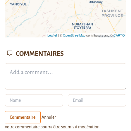
Leaflet
| ©
OpenStreetMap
contributors and ©
CARTO
COMMENTAIRES
Commentaire
Annuler
Votre commentaire pourra être soumis à modération.