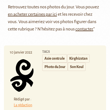
Retrouvez
toutes nos photos du jour
. Vous pouvez
en acheter certaines par ici
et les recevoir chez
vous. Vous aimeriez voir vos photos figurer dans
cette rubrique ? N'hésitez pas à nous
contacter.
"
TAGS
10 janvier 2022
Asie centrale
Kirghizstan
Photo du Jour
Son Koul
Rédigé par :
La rédaction