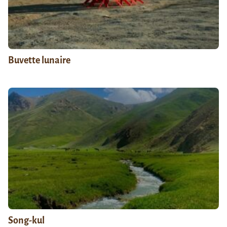
Buvette lunaire
Song-kul