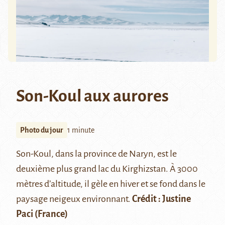
Son-Koul aux aurores
Photo du jour
1 minute
Son-Koul
, dans la province de Naryn, est le
deuxième plus grand lac du Kirghizstan. À 3000
mètres d’altitude, il gèle en hiver et se fond dans le
paysage neigeux environnant.
Crédit : Justine
Paci (France)