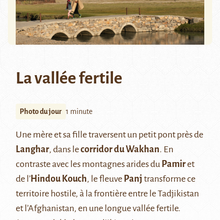
La vallée fertile
Photo du jour
1 minute
Une mère et sa fille traversent un petit pont près de
Langhar
, dans le
corridor du Wakhan
. En
contraste avec les montagnes arides du
Pamir
et
de l’
Hindou Kouch
, le fleuve
Panj
transforme ce
territoire hostile, à la frontière entre le Tadjikistan
et l’Afghanistan, en une longue vallée fertile.