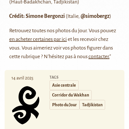
(Haut-Badakhchan, Tadjikistan)
Crédit: Simone Bergonzi
(Italie,
@simobergz
)
Retrouvez
toutes nos photos du jour
. Vous pouvez
en acheter certaines par ici
et les recevoir chez
vous. Vous aimeriez voir vos photos figurer dans
cette rubrique ? N'hésitez pas à nous
contacter.
"
TAGS
14 avril 2025
Asie centrale
Corridor du Wakhan
Photo du Jour
Tadjikistan