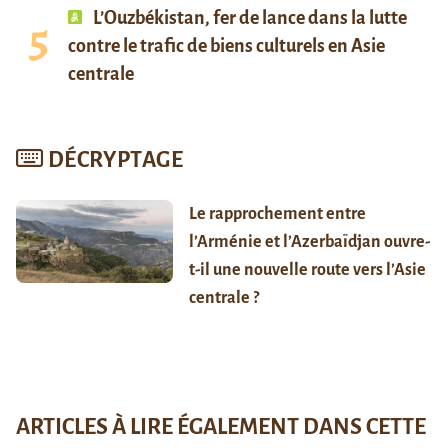
L’Ouzbékistan, fer de lance dans la lutte
contre le trafic de biens culturels en Asie
centrale
DÉCRYPTAGE
Le rapprochement entre
l’Arménie et l’Azerbaïdjan ouvre-
t-il une nouvelle route vers l’Asie
centrale ?
ARTICLES À LIRE ÉGALEMENT DANS CETTE