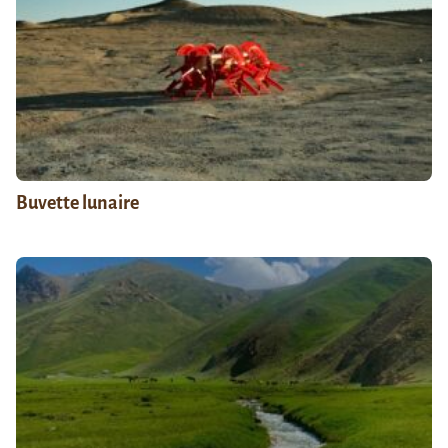
Buvette lunaire