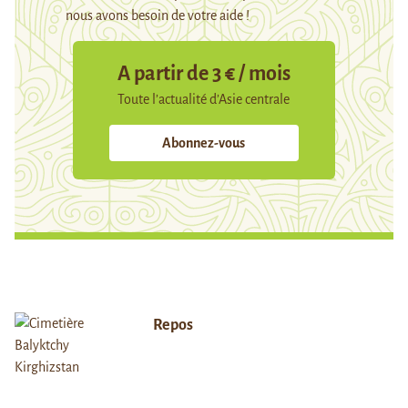
nous avons besoin de votre aide !
A partir de 3 € / mois
Toute l’actualité d’Asie centrale
Abonnez-vous
Repos