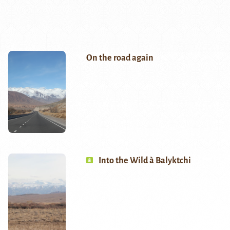
On the road again
Into the Wild à Balyktchi