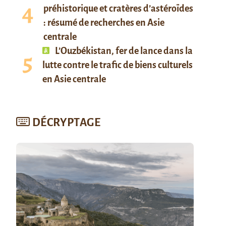
préhistorique et cratères d’astéroïdes
: résumé de recherches en Asie
centrale
L’Ouzbékistan, fer de lance dans la
lutte contre le trafic de biens culturels
en Asie centrale
DÉCRYPTAGE