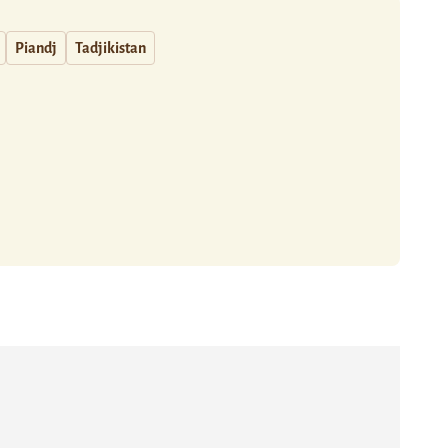
Piandj
Tadjikistan