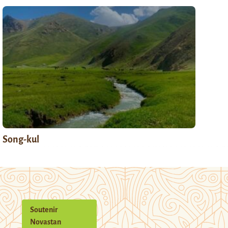
Song-kul
Soutenir
Novastan