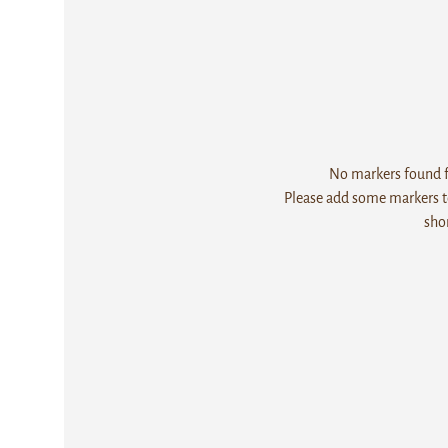
No markers found fo
Please add some markers to
sho