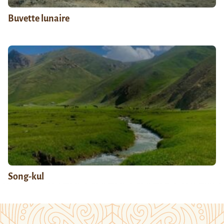
Buvette lunaire
Song-kul