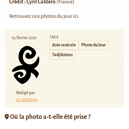
Crédit : Cyril Caldero
(France)
Retrouvez nos photos du jour
ici
.
TAGS
19 février 2021
Asie centrale
Photo du Jour
Tadjikistan
Rédigé par :
La rédaction
Où la photo a-t-elle été prise ?