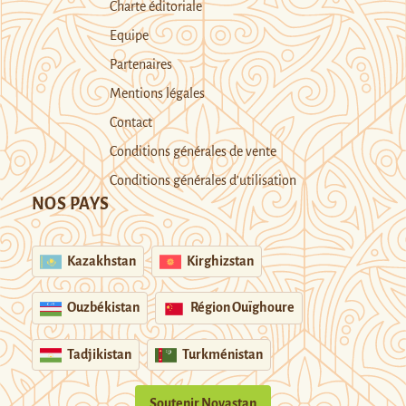
Charte éditoriale
Equipe
Partenaires
Mentions légales
Contact
Conditions générales de vente
Conditions générales d’utilisation
NOS PAYS
Kazakhstan
Kirghizstan
Ouzbékistan
Région Ouïghoure
Tadjikistan
Turkménistan
Soutenir Novastan