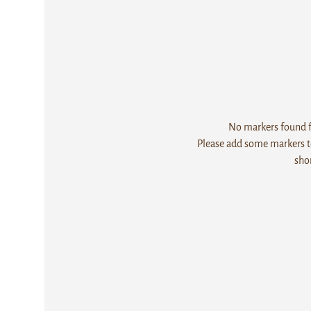
No markers found fo
Please add some markers to
sho