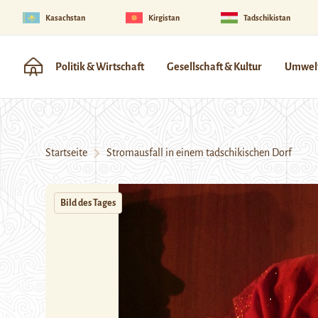
Kasachstan
Kirgistan
Tadschikistan
Politik & Wirtschaft
Gesellschaft & Kultur
Umwelt
Startseite
Stromausfall in einem tadschikischen Dorf
Bild des Tages