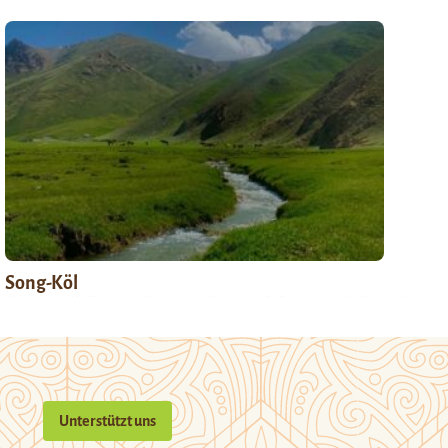
Song-Köl
Unterstützt uns