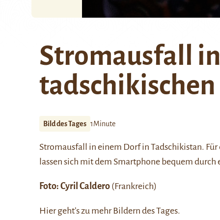
Stromausfall i
tadschikischen
Bild des Tages
1Minute
Stromausfall in einem Dorf in Tadschikistan. Fü
lassen sich mit dem Smartphone bequem durch e
Foto: Cyril Caldero
(Frankreich)
Hier
geht’s zu mehr Bildern des Tages.