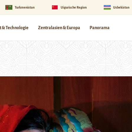
Turkmenistan
Uigurische Region
Usbekistan
 & Technologie
Zentralasien & Europa
Panorama