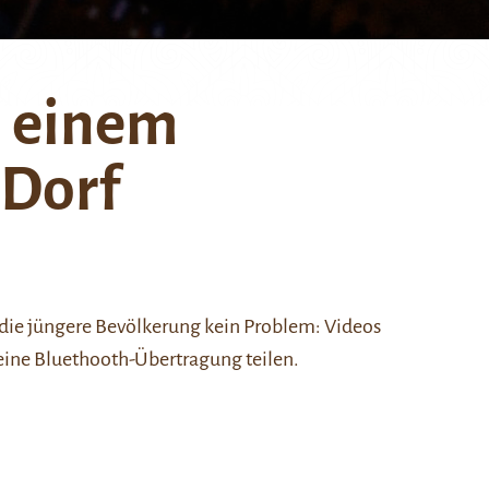
n einem
 Dorf
r die jüngere Bevölkerung kein Problem: Videos
ine Bluethooth-Übertragung teilen.