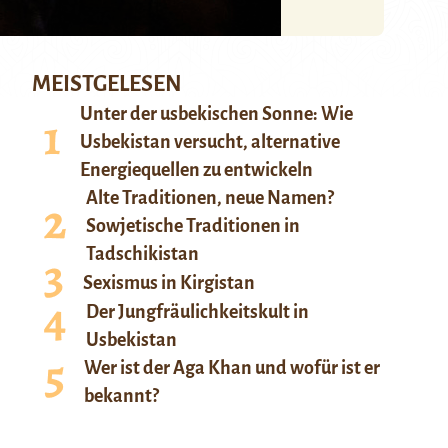
MEISTGELESEN
Unter der usbekischen Sonne: Wie
Usbekistan versucht, alternative
Energiequellen zu entwickeln
Alte Traditionen, neue Namen?
Sowjetische Traditionen in
Tadschikistan
Sexismus in Kirgistan
Der Jungfräulichkeitskult in
Usbekistan
Wer ist der Aga Khan und wofür ist er
bekannt?