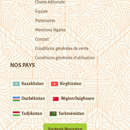
Charte éditoriale
Equipe
Partenaires
Mentions légales
Contact
Conditions générales de vente
Conditions générales d’utilisation
NOS PAYS
Kazakhstan
Kirghizstan
Ouzbékistan
Région Ouïghoure
Tadjikistan
Turkménistan
Soutenir Novastan