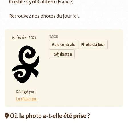
Crédit : Cyril Caldero
(France)
Retrouvez nos photos du jour
ici
.
TAGS
19 février 2021
Asie centrale
Photo du Jour
Tadjikistan
Rédigé par :
La rédaction
Où la photo a-t-elle été prise ?