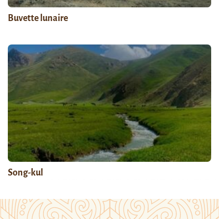
Buvette lunaire
Song-kul