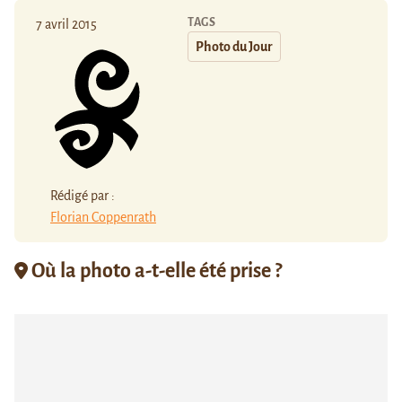
TAGS
7 avril 2015
Photo du Jour
Rédigé par :
Florian Coppenrath
Où la photo a-t-elle été prise ?