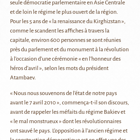
seule démocratie parlementaire en Asie Centrale
et de loin le régime le plus ouvert de la région.
Pour les 5 ans de « la renaissance du Kirghizstan »,
comme le scandent les affiches à travers la
capitale, environ 600 personnes se sont réunies
près du parlement et du monument à la révolution
à l’occasion d’une cérémonie « en l’honneur des
héros d’avril », selon les mots du président
Atambaev.
« Nous nous souvenons de l’état de notre pays
avant le 7 avril 2010 », commença-t-il son discours,
avant de rappeler les méfaits du régime Bakiev et
« le mal monstrueux » dont les révolutionnaires
ont sauvé le pays. L’opposition à l’ancien régime et