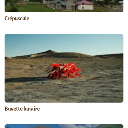
Crépuscule
Buvette lunaire