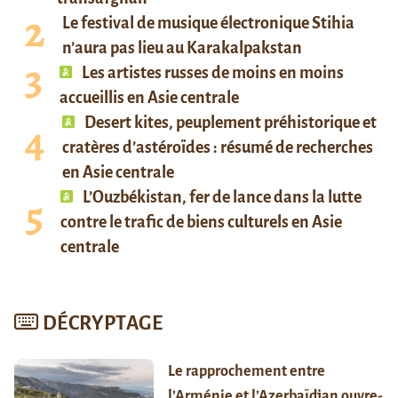
Le festival de musique électronique Stihia
n’aura pas lieu au Karakalpakstan
Les artistes russes de moins en moins
accueillis en Asie centrale
Desert kites, peuplement préhistorique et
cratères d’astéroïdes : résumé de recherches
en Asie centrale
L’Ouzbékistan, fer de lance dans la lutte
contre le trafic de biens culturels en Asie
centrale
DÉCRYPTAGE
Le rapprochement entre
l’Arménie et l’Azerbaïdjan ouvre-