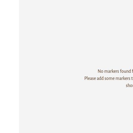
No markers found fo
Please add some markers to
sho