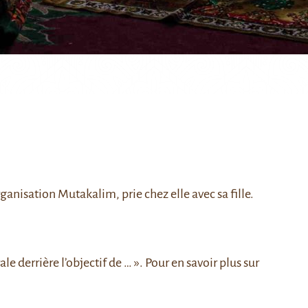
anisation Mutakalim, prie chez elle avec sa fille.
ale derrière l’objectif de … »
. Pour en savoir plus sur