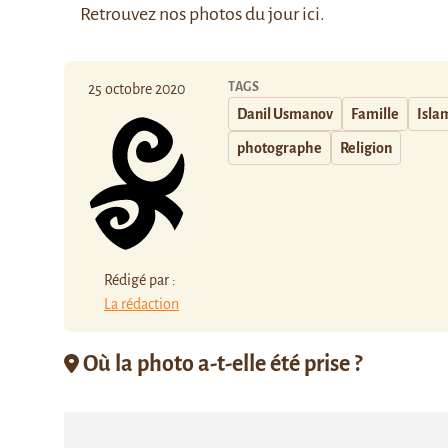
Retrouvez nos photos du jour
ici
.
TAGS
25 octobre 2020
Danil Usmanov
Famille
Isla
photographe
Religion
Rédigé par :
La rédaction
Où la photo a-t-elle été prise ?