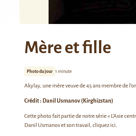
Mère et fille
Photo du jour
1 minute
Akylay, une mère veuve de 45 ans membre de l’org
Crédit :
Danil Usmanov
(Kirghizstan)
Cette photo fait partie de notre série
« L’Asie centr
Danil Usmanov et son travail, cliquez
ici
.