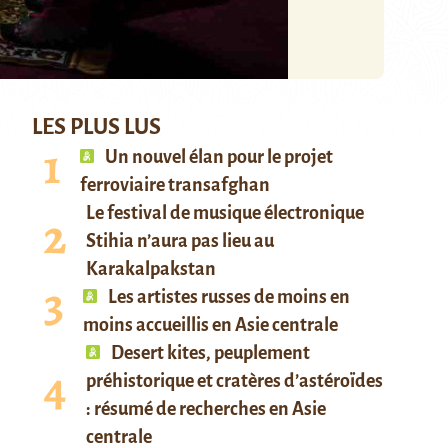
LES PLUS LUS
Un nouvel élan pour le projet
ferroviaire transafghan
Le festival de musique électronique
Stihia n’aura pas lieu au
Karakalpakstan
Les artistes russes de moins en
moins accueillis en Asie centrale
Desert kites, peuplement
préhistorique et cratères d’astéroïdes
: résumé de recherches en Asie
centrale