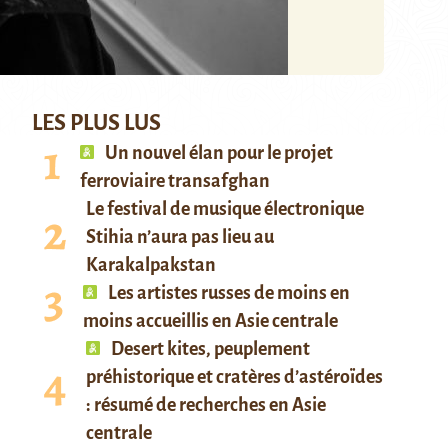
LES PLUS LUS
Un nouvel élan pour le projet
ferroviaire transafghan
Le festival de musique électronique
Stihia n’aura pas lieu au
Karakalpakstan
Les artistes russes de moins en
moins accueillis en Asie centrale
Desert kites, peuplement
préhistorique et cratères d’astéroïdes
: résumé de recherches en Asie
centrale