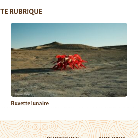
TTE RUBRIQUE
Buvette lunaire