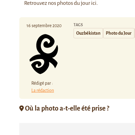
Retrouvez nos photos du jour
ici
.
TAGS
16 septembre 2020
Ouzbékistan
Photo du Jour
Rédigé par :
La rédaction
Où la photo a-t-elle été prise ?