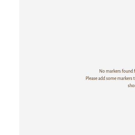
No markers found fo
Please add some markers to
sho