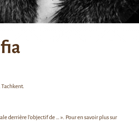
fia
 à Tachkent.
rale derrière l’objectif de … »
. Pour en savoir plus sur