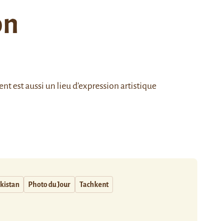
on
nt est aussi un lieu d’expression artistique
kistan
Photo du Jour
Tachkent