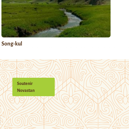
Song-kul
Soutenir
Novastan