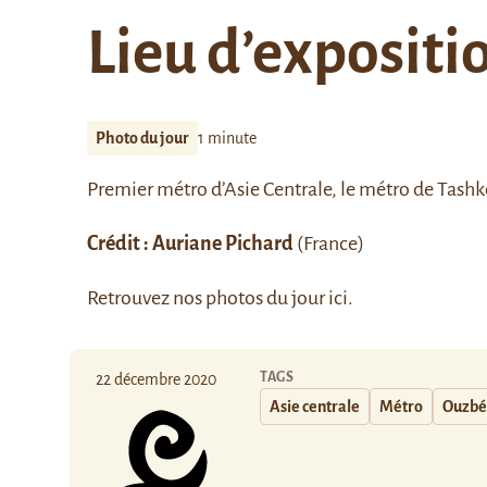
Lieu d’expositi
Photo du jour
1 minute
Premier métro d’Asie Centrale, le
métro
de Tashke
Crédit : Auriane Pichard
(France)
Retrouvez nos photos du jour
ici
.
TAGS
22 décembre 2020
Asie centrale
Métro
Ouzbé