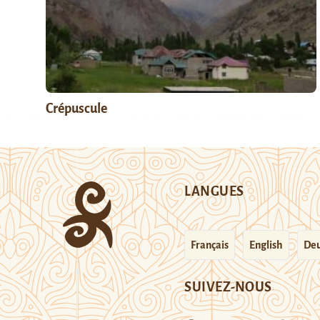
Crépuscule
LANGUES
Français
English
Deu
SUIVEZ-NOUS