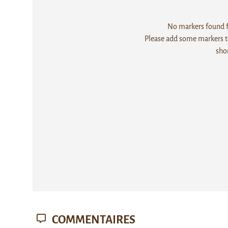
No markers found fo
Please add some markers to
sho
COMMENTAIRES