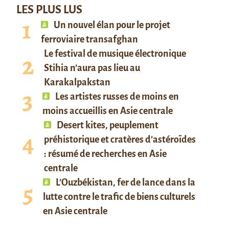
LES PLUS LUS
Un nouvel élan pour le projet
ferroviaire transafghan
Le festival de musique électronique
Stihia n’aura pas lieu au
Karakalpakstan
Les artistes russes de moins en
moins accueillis en Asie centrale
Desert kites, peuplement
préhistorique et cratères d’astéroïdes
: résumé de recherches en Asie
centrale
L’Ouzbékistan, fer de lance dans la
lutte contre le trafic de biens culturels
en Asie centrale