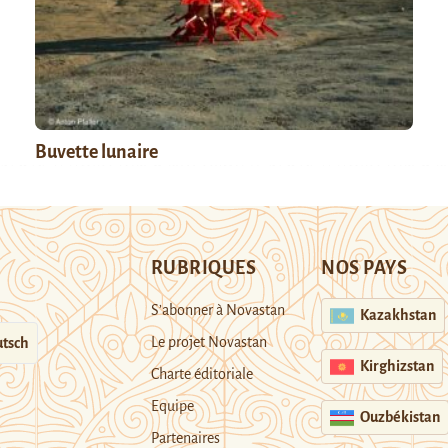
Buvette lunaire
RUBRIQUES
NOS PAYS
S’abonner à Novastan
Kazakhstan
Le projet Novastan
tsch
Kirghizstan
Charte éditoriale
Equipe
Ouzbékistan
Partenaires