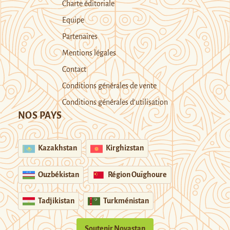
Charte éditoriale
Equipe
Partenaires
Mentions légales
Contact
Conditions générales de vente
Conditions générales d’utilisation
NOS PAYS
Kazakhstan
Kirghizstan
Ouzbékistan
Région Ouïghoure
Tadjikistan
Turkménistan
Soutenir Novastan