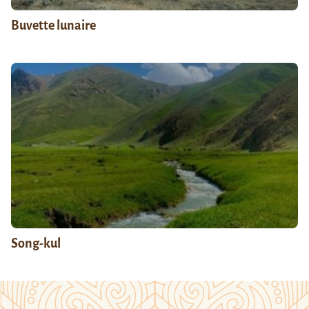
Buvette lunaire
Song-kul