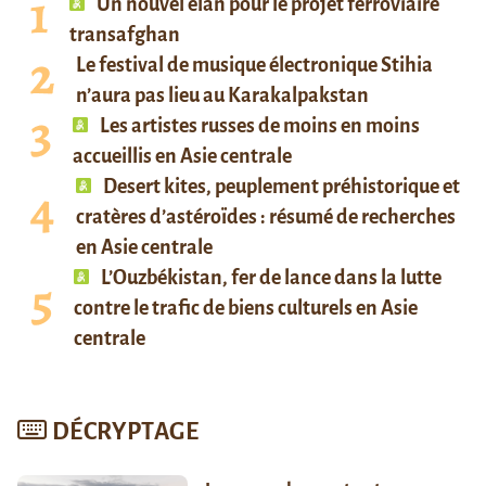
Un nouvel élan pour le projet ferroviaire
transafghan
Le festival de musique électronique Stihia
n’aura pas lieu au Karakalpakstan
Les artistes russes de moins en moins
accueillis en Asie centrale
Desert kites, peuplement préhistorique et
cratères d’astéroïdes : résumé de recherches
en Asie centrale
L’Ouzbékistan, fer de lance dans la lutte
contre le trafic de biens culturels en Asie
centrale
DÉCRYPTAGE