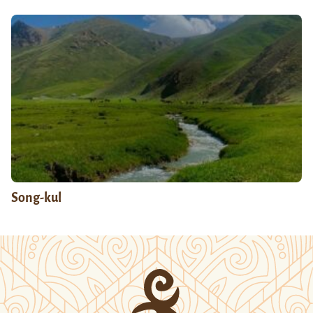
Song-kul