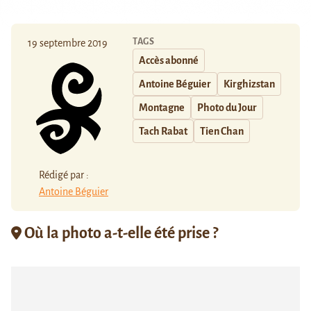
TAGS
19 septembre 2019
Accès abonné
Antoine Béguier
Kirghizstan
Montagne
Photo du Jour
Tach Rabat
Tien Chan
Rédigé par :
Antoine Béguier
Où la photo a-t-elle été prise ?