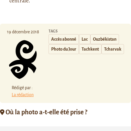
centrale.
TAGS
19 décembre 2018
Accès abonné
Lac
Ouzbékistan
Photo du Jour
Tachkent
Tcharvak
Rédigé par :
La rédaction
Où la photo a-t-elle été prise ?