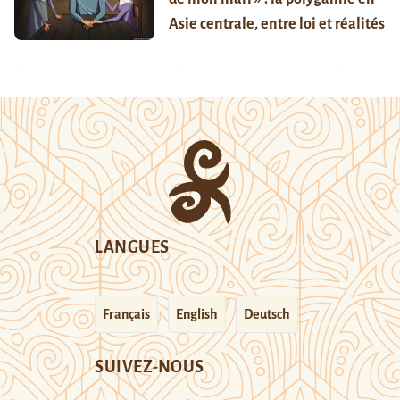
Asie centrale, entre loi et réalités
LANGUES
Français
English
Deutsch
SUIVEZ-NOUS