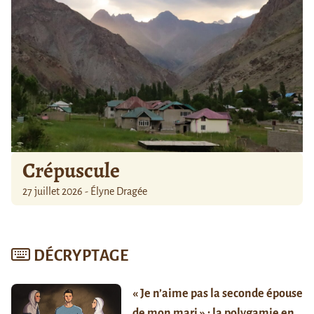
Crépuscule
27 juillet 2026 - Élyne Dragée
DÉCRYPTAGE
« Je n’aime pas la seconde épouse
de mon mari » : la polygamie en