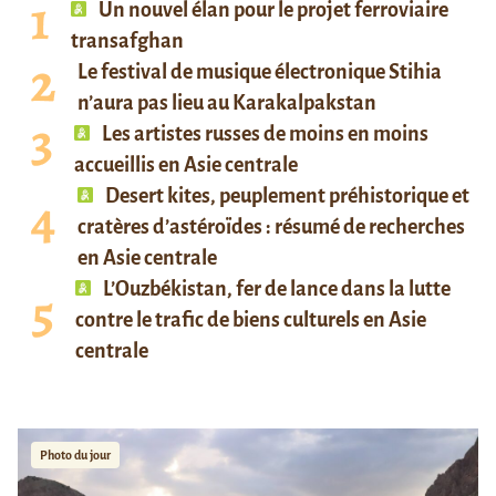
Un nouvel élan pour le projet ferroviaire
transafghan
Le festival de musique électronique Stihia
n’aura pas lieu au Karakalpakstan
Les artistes russes de moins en moins
accueillis en Asie centrale
Desert kites, peuplement préhistorique et
cratères d’astéroïdes : résumé de recherches
en Asie centrale
L’Ouzbékistan, fer de lance dans la lutte
contre le trafic de biens culturels en Asie
centrale
Photo du jour