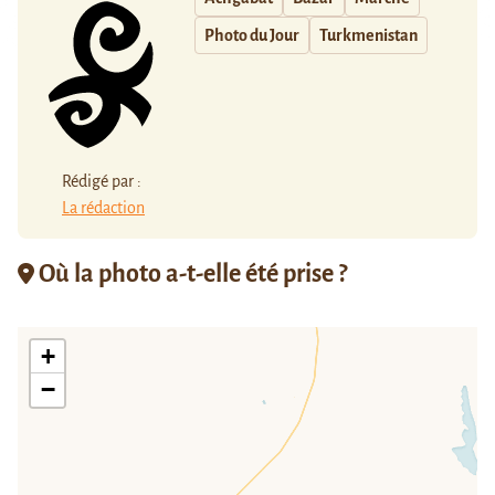
Photo du Jour
Turkmenistan
Rédigé par :
La rédaction
Où la photo a-t-elle été prise ?
+
−