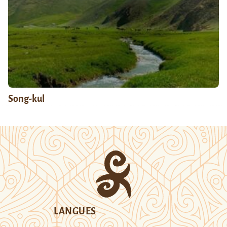
Song-kul
LANGUES