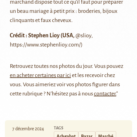
marchand dispose tout ce qu’il faut pour préparer
un beau mariage à petit prix : broderies, bijoux
clinquants et faux cheveux.
Crédit : Stephen Lioy (USA,
@slioy
,
https://www.stephenlioy.com/
)
Retrouvez
toutes nos photos du jour
. Vous pouvez
en acheter certaines par ici
et les recevoir chez
vous. Vous aimeriez voir vos photos figurer dans
cette rubrique ? N'hésitez pas à nous
contacter.
"
TAGS
7 décembre 2024
Achgabat
Bazar
Marché