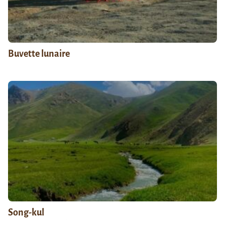
Buvette lunaire
Song-kul