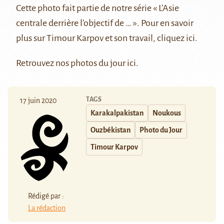
Cette photo fait partie de notre série
« L’Asie
centrale derrière l’objectif de … »
. Pour en savoir
plus sur Timour Karpov et son travail, cliquez
ici
.
Retrouvez nos photos du jour
ici
.
TAGS
17 juin 2020
Karakalpakistan
Noukous
Ouzbékistan
Photo du Jour
Timour Karpov
Rédigé par :
La rédaction