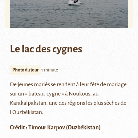
Le lac des cygnes
Photo du jour
1 minute
De jeunes mariés se rendent à leur fête de mariage
sur un « bateau-cygne » à
Noukous
, au
Karakalpakstan
, une des régions les plus sèches de
l’Ouzbékistan.
Crédit :
Timour Karpov
(Ouzbékistan)