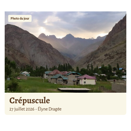
Photo du jour
Crépuscule
27 juillet 2026 - Élyne Dragée