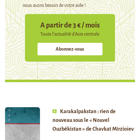
nous avons besoin de votre aide !
A partir de 3 € / mois
Toute l’actualité d’Asie centrale
Abonnez-vous
Karakalpakstan : rien de
nouveau sous le « Nouvel
Ouzbékistan » de Chavkat Mirzioïev