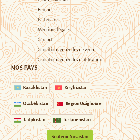
Equipe
Partenaires
Mentions légales
Contact
Conditions générales de vente
Conditions générales d’utilisation
NOS PAYS
Kazakhstan
Kirghizstan
Ouzbékistan
Région Ouïghoure
Tadjikistan
Turkménistan
Soutenir Novastan