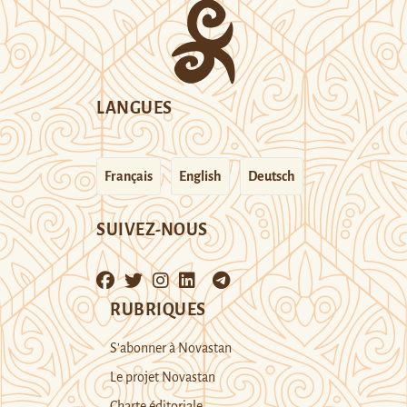
LANGUES
Français
English
Deutsch
SUIVEZ-NOUS
RUBRIQUES
S’abonner à Novastan
Le projet Novastan
Charte éditoriale