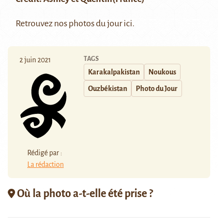
Retrouvez nos photos du jour
ici
.
TAGS
2 juin 2021
Karakalpakistan
Noukous
Ouzbékistan
Photo du Jour
Rédigé par :
La rédaction
Où la photo a-t-elle été prise ?