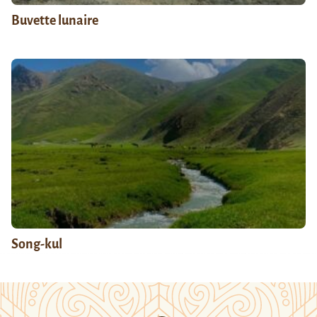
Buvette lunaire
Song-kul