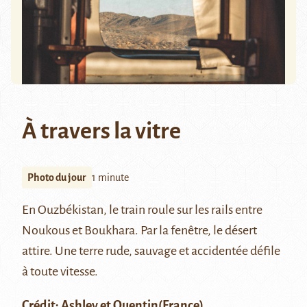
À travers la vitre
Photo du jour
1 minute
En Ouzbékistan, le train roule sur les rails entre
Noukous
et
Boukhara
. Par la fenêtre, le désert
attire. Une terre rude, sauvage et accidentée défile
à toute vitesse.
Crédit:
Ashley et Quentin
(France)