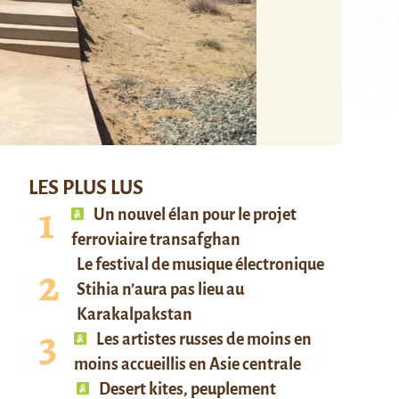
LES PLUS LUS
Un nouvel élan pour le projet
ferroviaire transafghan
Le festival de musique électronique
Stihia n’aura pas lieu au
Karakalpakstan
Les artistes russes de moins en
moins accueillis en Asie centrale
Desert kites, peuplement