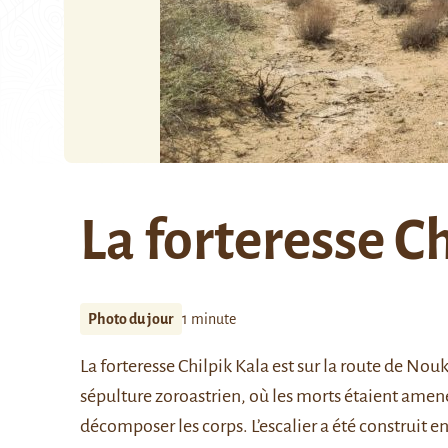
La forteresse C
Photo du jour
1 minute
La forteresse Chilpik Kala est sur la route de Nouk
sépulture zoroastrien, où les morts étaient amenés
décomposer les corps. L’escalier a été construit e