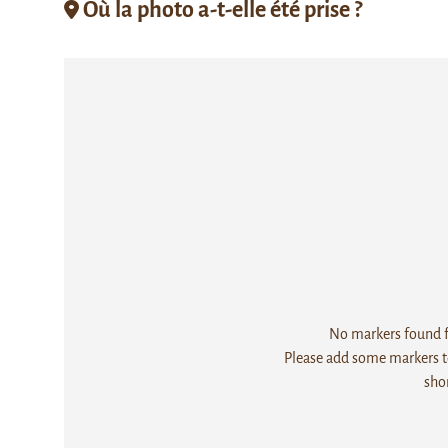
Où la photo a-t-elle été prise ?
No markers found fo
Please add some markers to
sho