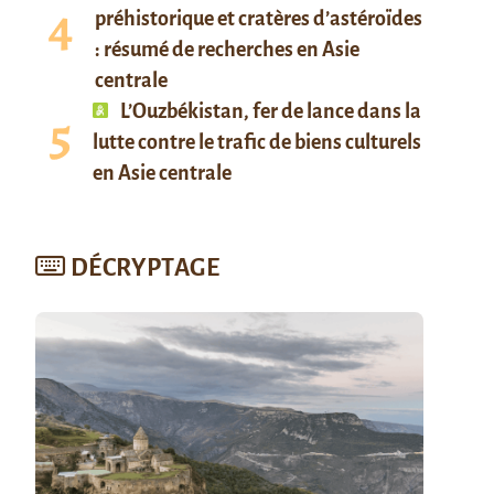
préhistorique et cratères d’astéroïdes
: résumé de recherches en Asie
centrale
L’Ouzbékistan, fer de lance dans la
lutte contre le trafic de biens culturels
en Asie centrale
DÉCRYPTAGE