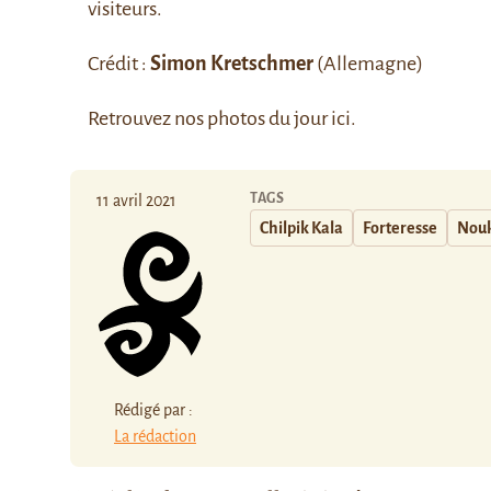
visiteurs.
Crédit :
Simon Kretschmer
(Allemagne)
Retrouvez nos photos du jour
ici
.
TAGS
11 avril 2021
Chilpik Kala
Forteresse
Nou
Rédigé par :
La rédaction