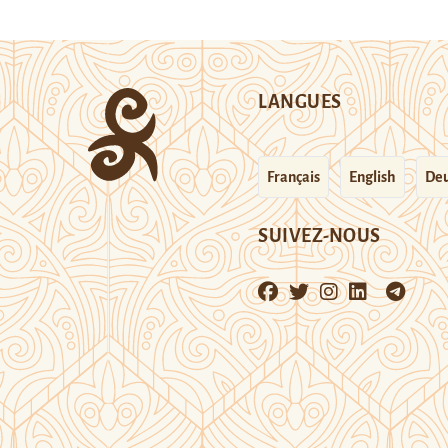
LANGUES
Français
English
Deu
SUIVEZ-NOUS