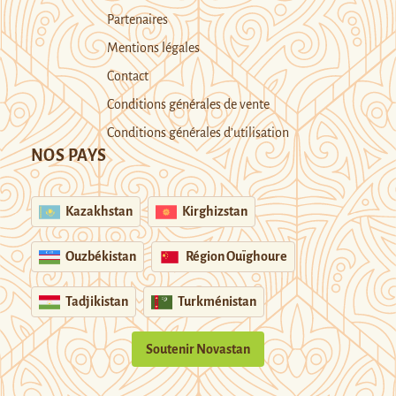
Partenaires
Mentions légales
Contact
Conditions générales de vente
Conditions générales d’utilisation
NOS PAYS
Kazakhstan
Kirghizstan
Ouzbékistan
Région Ouïghoure
Tadjikistan
Turkménistan
Soutenir Novastan