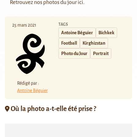
Retrouvez nos photos du jour
ici
.
TAGS
25 mars 2021
Antoine Béguier
Bichkek
Football
Kirghizstan
Photo du Jour
Portrait
Rédigé par :
Antoine Béguier
Où la photo a-t-elle été prise ?