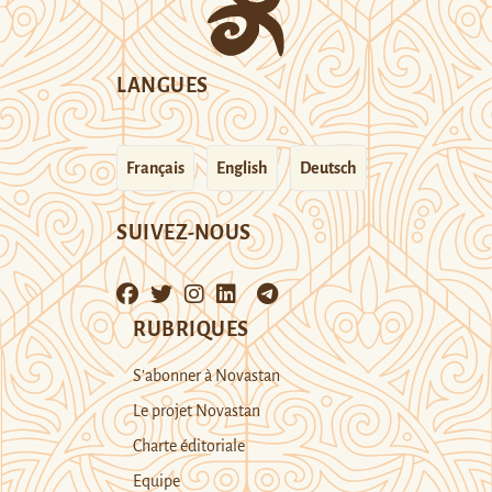
LANGUES
Français
English
Deutsch
SUIVEZ-NOUS
RUBRIQUES
S’abonner à Novastan
Le projet Novastan
Charte éditoriale
Equipe